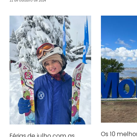
Os 10 melho
Férias de julho com as