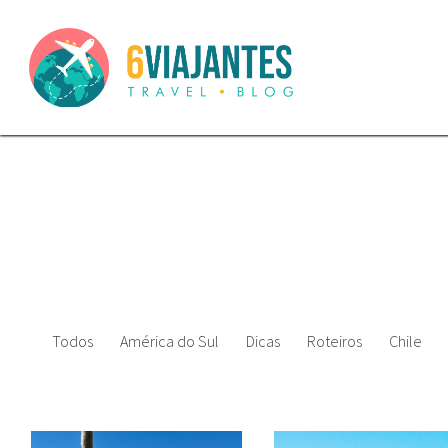
Todos
América do Sul
Dicas
Roteiros
Chile