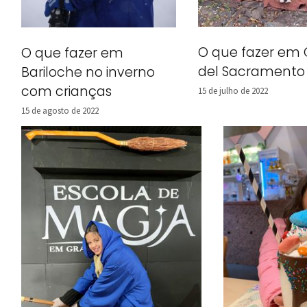
O que fazer em 
O que fazer em
del Sacramento
Bariloche no inverno
com crianças
15 de julho de 2022
15 de agosto de 2022