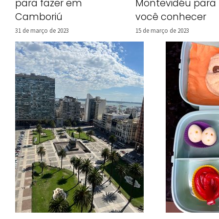
para fazer em
Montevidéu para
Camboriú
você conhecer
31 de março de 2023
15 de março de 2023