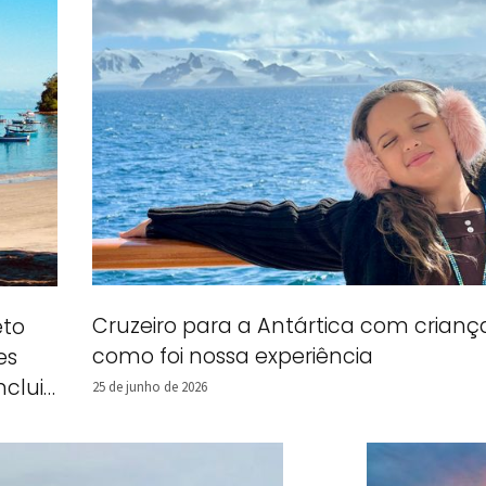
Cruzeiro para a Antártica com crianç
eto
como foi nossa experiência
es
ncluir
25 de junho de 2026