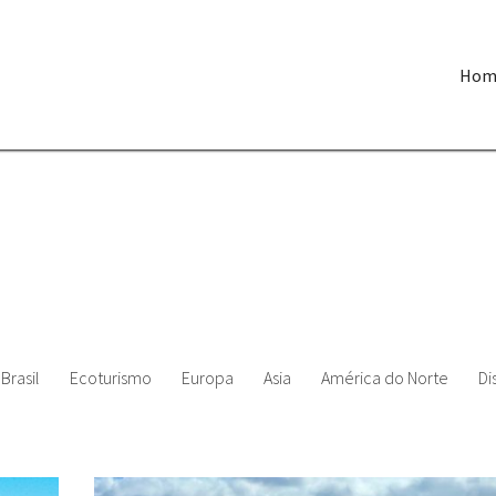
Hom
Brasil
Ecoturismo
Europa
Asia
América do Norte
Di