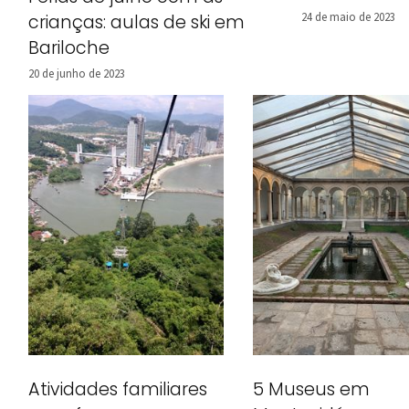
24 de maio de 2023
crianças: aulas de ski em
Bariloche
20 de junho de 2023
Atividades familiares
5 Museus em