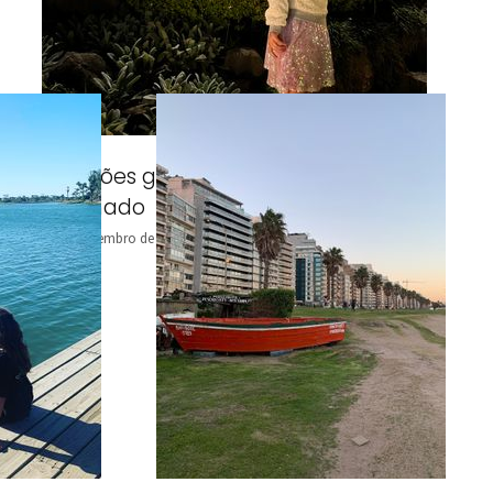
Atrações gratuitas no Natal Luz de
Gramado
15 de dezembro de 2022