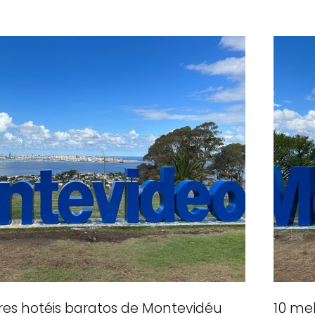
res hotéis baratos de Montevidéu
10 me