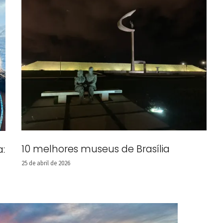
10 melhores museus de Brasília
a:
25 de abril de 2026