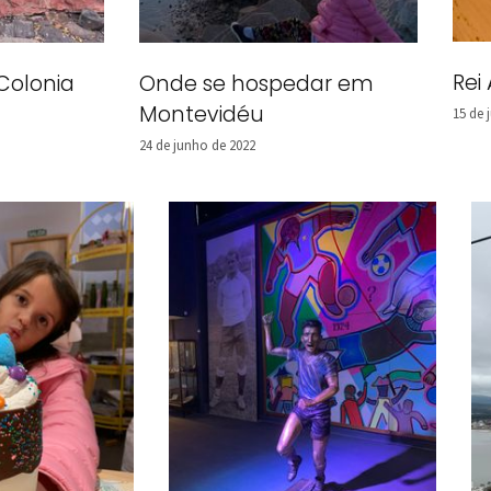
Rei
Colonia
Onde se hospedar em
Montevidéu
15 de 
24 de junho de 2022