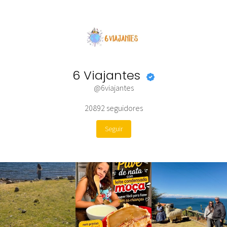
6 Viajantes
@6viajantes
20892
seguidores
Seguir