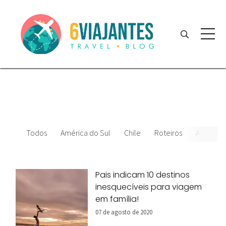
Todos
América do Sul
Chile
Roteiros
América 
Pais indicam 10 destinos
inesquecíveis para viagem
em família!
07 de agosto de 2020