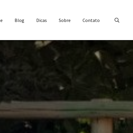
e
Blog
Dicas
Sobre
Contato