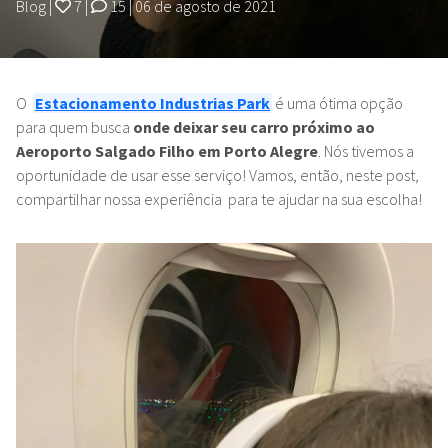
Blog
|
7
|
15
|
06 de agosto de 2021
O
Estacionamento Industrias Park
é uma ótima opção
para quem busca
onde deixar seu carro próximo ao
Aeroporto Salgado Filho em Porto Alegre
. Nós tivemos a
oportunidade de usar esse serviço! Vamos, então, neste post,
compartilhar nossa experiência para te ajudar na sua escolha!