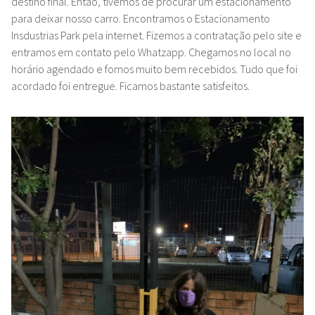
destino final. Então, tivemos de procurar um estacionamento
para deixar nosso carro. Encontramos o Estacionamento
Insdustrias Park pela internet. Fizemos a contratação pelo site e
entramos em contato pelo Whatzapp. Chegamos no local no
horário agendado e fomos muito bem recebidos. Tudo que foi
acordado foi entregue. Ficamos bastante satisfeitos.