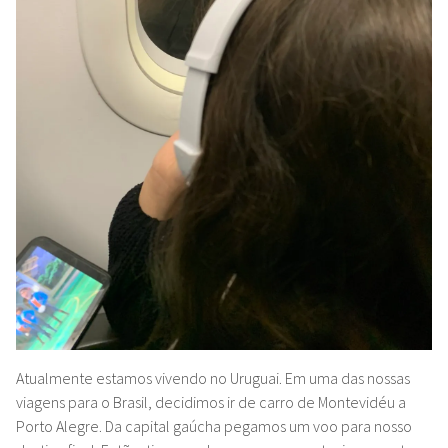
Atualmente estamos vivendo no Uruguai. Em uma das nossas
viagens para o Brasil, decidimos ir de carro de Montevidéu a
Porto Alegre. Da capital gaúcha pegamos um voo para nosso