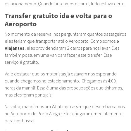
estacionamento. Quando buscamos o carro, tudo estava certo.
Transfer gratuito ida e volta para o
Aeroporto
No momento da reserva, nos perguntaram quantos passageiros
eles teriam que transportar até o Aeroporto. Como somos
6
Viajantes
, eles providenciaram 2 carros para nos levar. Eles
também possuem uma van para fazer esse transfer. Esse
serviço é gratuito.
Vale destacar que os motoristas já estavam nos esperando
quando chegamos no estacionamento. Chegamos às 4:00
horas da manhã! Essa é uma das preocupações que tínhamos,
mas eles foram pontuais!
Na volta, mandamos um Whatzapp assim que desembarcamos
no Aeroporto de Porto Alegre. Eles chegaram imediatamente
para nos buscar.