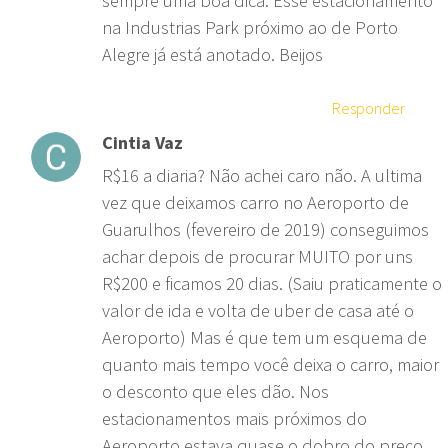
sempre uma boa dica. Esse estacionamento
na Industrias Park próximo ao de Porto
Alegre já está anotado. Beijos
Responder
Cintia Vaz
R$16 a diaria? Não achei caro não. A ultima
vez que deixamos carro no Aeroporto de
Guarulhos (fevereiro de 2019) conseguimos
achar depois de procurar MUITO por uns
R$200 e ficamos 20 dias. (Saiu praticamente o
valor de ida e volta de uber de casa até o
Aeroporto) Mas é que tem um esquema de
quanto mais tempo você deixa o carro, maior
o desconto que eles dão. Nos
estacionamentos mais próximos do
Aeroporto estava quase o dobro do preço