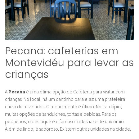
Pecana: cafeterias em
Montevidéu para levar as
crianças
A
Pecana
é uma ótima opção de Cafeteria para visitar com
crianças.
No local, há um cantinho para elas: uma prateleira
cheia de atividades. O atendimento é ótimo. No cardápio,
muitas opções de sanduíches, tortas e bebidas. Para os
pequenos, o destaque é o famoso milk-shake de unicórnio.
Além de lindo, é saboroso. Existem outras unidades na cidade.