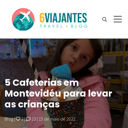
5 Cafeterias em
Montevidéu para levar
as crianças
Blog
|
3
|
23
|
15 de maio de 2022