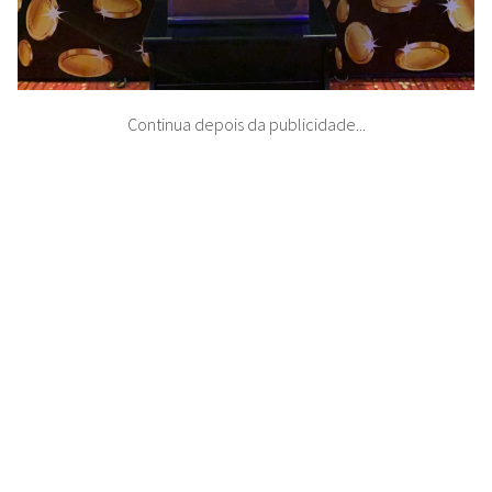
Continua depois da publicidade...