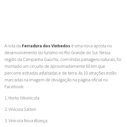
A rota da
Ferradura dos Vinhedos
é uma nova aposta no
desenvolvimento do turismo no Rio Grande do Sul. Nessa
região da Campanha Gaúcha, com lindas paisagens naturais, foi
montado um circuito de aproximadamente 60 km que
percorre estradas asfaltadas e de terra. As 10 atrações estão
marcadas na imagem de divulgação na página oficial no
Facebook:
1. Horto Vitivinícola
2. Vinícola Salton
3. Vinícola Nova Aliança