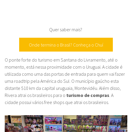
Quer saber mais?
Onde termina o Brasil? Conheça o Chuí
O ponte forte do turismo em Santana do Livramento, até o
momento, está nessa proximidade com o Uruguai. A cidade é
utilizada como uma das portas de entrada para quem vai fazer
uma roadtrip pela América do Sul. O município gaúcho esta
distante 510 km da capital uruguaia, Montevidéu. Além disso,
Rivera atrai os brasileiros para o
turismo de compras
. A
cidade possui vários free shops que atrai os brasileiros.