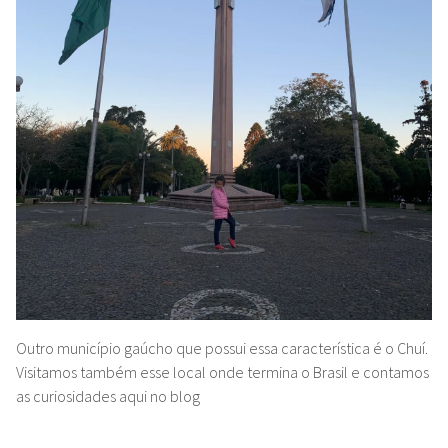
Outro município gaúcho que possui essa característica é o Chuí.
Visitamos também esse local onde termina o Brasil e contamos
as curiosidades aqui no blog