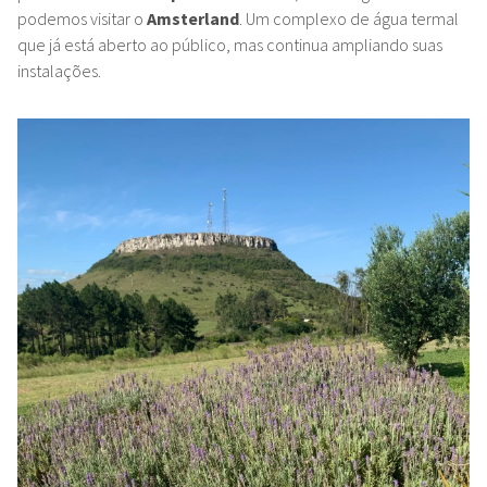
podemos visitar o
Amsterland
. Um complexo de água termal
que já está aberto ao público, mas continua ampliando suas
instalações.