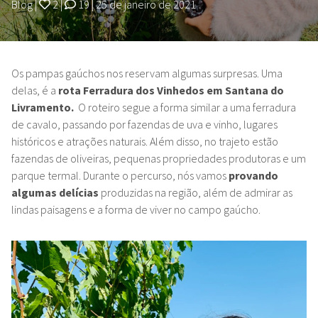
Blog
|
2
|
19
|
25 de janeiro de 2021
Os pampas gaúchos nos reservam algumas surpresas. Uma
delas, é a
rota Ferradura dos Vinhedos em Santana do
Livramento.
O roteiro segue a forma similar a uma ferradura
de cavalo, passando por fazendas de uva e vinho, lugares
históricos e atrações naturais. Além disso, no trajeto estão
fazendas de oliveiras, pequenas propriedades produtoras e um
parque termal. Durante o percurso, nós vamos
provando
algumas delícias
produzidas na região, além de admirar as
lindas paisagens e a forma de viver no campo gaúcho.