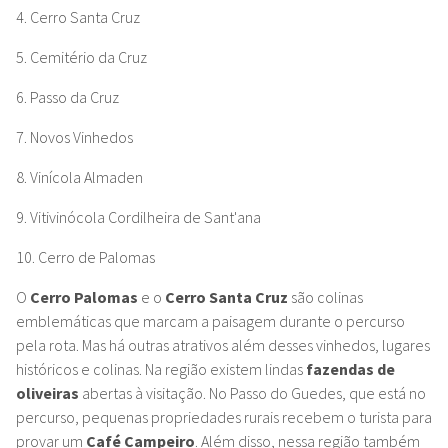
4. Cerro Santa Cruz
5. Cemitério da Cruz
6. Passo da Cruz
7. Novos Vinhedos
8. Vinícola Almaden
9. Vitivinócola Cordilheira de Sant'ana
10. Cerro de Palomas
O
Cerro Palomas
e o
Cerro Santa Cruz
são colinas
emblemáticas que marcam a paisagem durante o percurso
pela rota. Mas há outras atrativos além desses vinhedos, lugares
históricos e colinas. Na região existem lindas
fazendas de
oliveiras
abertas à visitação. No Passo do Guedes, que está no
percurso, pequenas propriedades rurais recebem o turista para
provar um
Café Campeiro
. Além disso, nessa região também