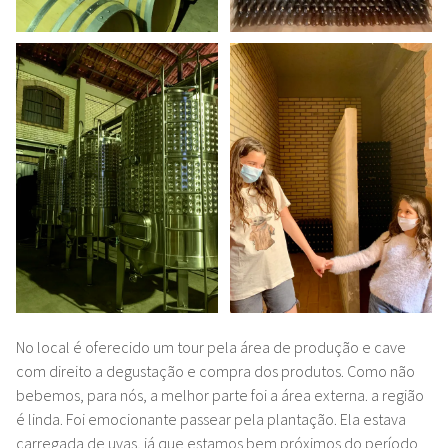
No local é oferecido um tour pela área de produção e cave
com direito a degustação e compra dos produtos. Como não
bebemos, para nós, a melhor parte foi a área externa. a região
é linda. Foi emocionante passear pela plantação. Ela estava
carregada de uvas, já que estamos bem próximos do período