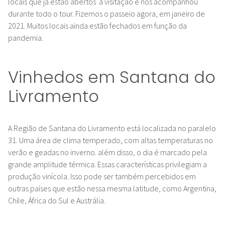
locais que já estão abertos a visitação e nos acompanhou
durante todo o tour. Fizemos o passeio agora, em janeiro de
2021. Muitos locais ainda estão fechados em função da
pandemia.
Vinhedos em Santana do
Livramento
A Região de Santana do Livramento está localizada no paralelo
31. Uma área de clima temperado, com altas temperaturas no
verão e geadas no inverno. além disso, o dia é marcado pela
grande amplitude térmica. Essas características privilegiam a
produção vinícola. Isso pode ser também percebidos em
outras países que estão nessa mesma latitude, como Argentina,
Chile, África do Sul e Austrália.