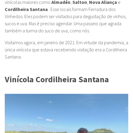
vinícolas maiores como
Almadén
,
Salton
,
Nova Aliança
e
Cordilheira Santana
. Esse locais formam Ferradura dos
Vinhedos. Eles podem ser visitados para degustação de vinhos,
sucos e uva. Mas é preciso agendar. Uma passeio que agrada
também a turma do suco de uva, como nós.
Visitamos agora, em janeiro de 2021. Em virtude da pandemia, a
única vinícola que estava recebendo visitação era a Cordilheira
Santana.
Vinícola Cordilheira Santana