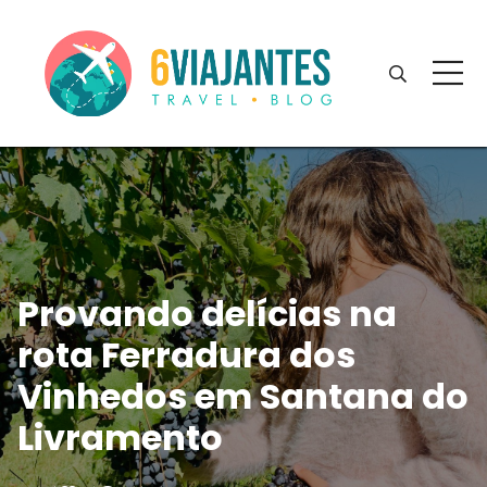
Provando delícias na
rota Ferradura dos
Vinhedos em Santana do
Livramento