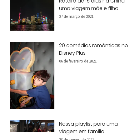
Roteiro de 15 dias na China:
uma viagem mãe e filha
27 de março de 2021
20 comédias românticas no
Disney Plus
06 de fevereiro de 2021
Nossa playlist para uma
viagem em família!
23 de janeiro de 2021