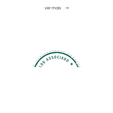
ver mais