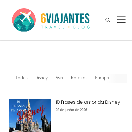
Todos
Disney
Asia
Roteiros
Europa
Filmes 
10 Frases de amor da Disney
09 de junho de 2026