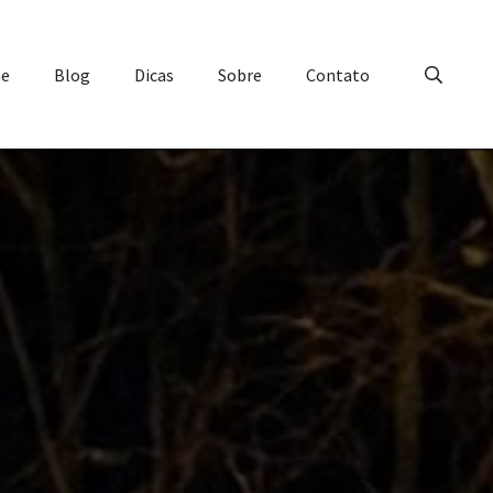
e
Blog
Dicas
Sobre
Contato