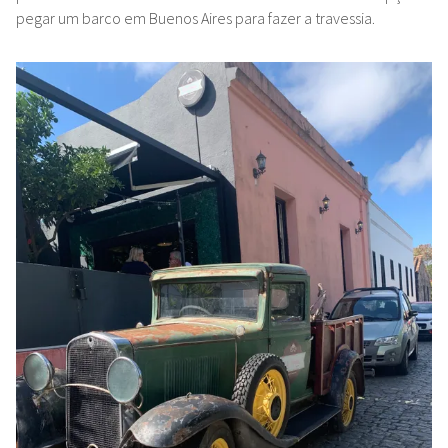
pegar um barco em Buenos Aires para fazer a travessia.