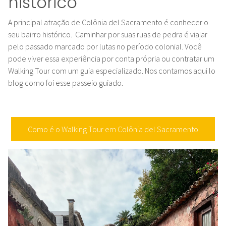
histórico
A principal atração de Colônia del Sacramento é conhecer o
seu bairro histórico. Caminhar por suas ruas de pedra é viajar
pelo passado marcado por lutas no período colonial. Você
pode viver essa experiência por conta própria ou contratar um
Walking Tour com um guia especializado. Nos contamos aqui lo
blog como foi esse passeio guiado.
Como é o Walking Tour em Colônia del Sacramento