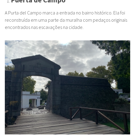
A Purta del Campo marca a entrada no bairro histórico. Ela foi
reconstruída em uma parte da muralha com pedaços originais
encontrados nas escavações na cidade.