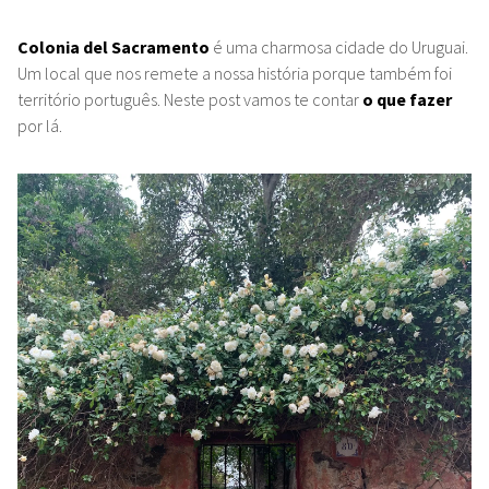
Colonia del Sacramento
é uma charmosa cidade do Uruguai.
Um local que nos remete a nossa história porque também foi
território português. Neste post vamos te contar
o que fazer
por lá.