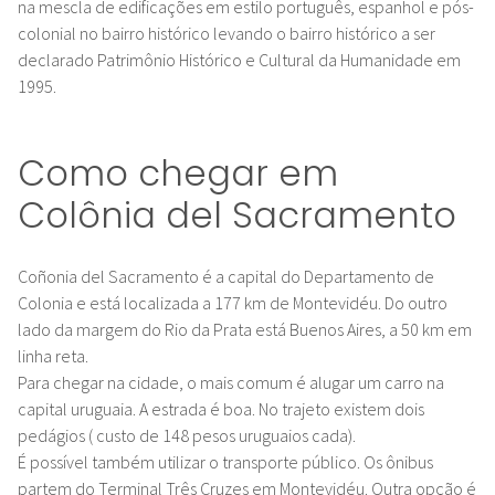
na mescla de edificações em estilo português, espanhol e pós-
colonial no bairro histórico levando o bairro histórico a ser
declarado Patrimônio Histórico e Cultural da Humanidade em
1995.
Como chegar em
Colônia del Sacramento
Coñonia del Sacramento é a capital do Departamento de
Colonia e está localizada a 177 km de Montevidéu. Do outro
lado da margem do Rio da Prata está Buenos Aires, a 50 km em
linha reta.
Para chegar na cidade, o mais comum é alugar um carro na
capital uruguaia. A estrada é boa. No trajeto existem dois
pedágios ( custo de 148 pesos uruguaios cada).
É possível também utilizar o transporte público. Os ônibus
partem do Terminal Três Cruzes em Montevidéu. Outra opção é