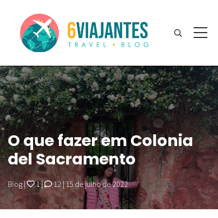
O que fazer em Colonia
del Sacramento
Blog
|
1
|
12
|
15 de julho de 2022