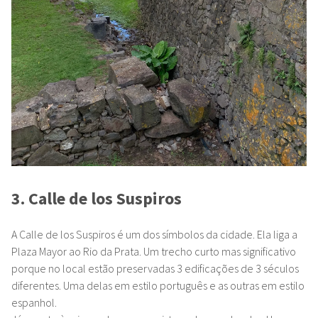
3. Calle de los Suspiros
A Calle de los Suspiros é um dos símbolos da cidade. Ela liga a
Plaza Mayor ao Rio da Prata. Um trecho curto mas significativo
porque no local estão preservadas 3 edificações de 3 séculos
diferentes. Uma delas em estilo português e as outras em estilo
espanhol.