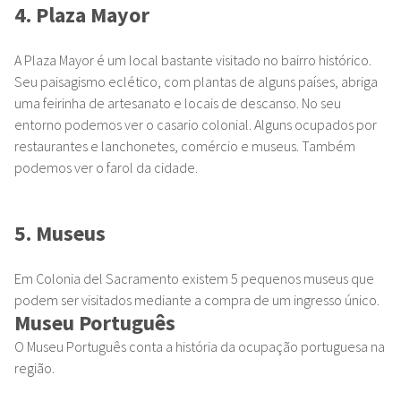
4. Plaza Mayor
A Plaza Mayor é um local bastante visitado no bairro histórico.
Seu paisagismo eclético, com plantas de alguns países, abriga
uma feirinha de artesanato e locais de descanso. No seu
entorno podemos ver o casario colonial. Alguns ocupados por
restaurantes e lanchonetes, comércio e museus. Também
podemos ver o farol da cidade.
5. Museus
Em Colonia del Sacramento existem 5 pequenos museus que
podem ser visitados mediante a compra de
um ingresso único.
Museu Português
O Museu Português conta a história da ocupação portuguesa na
região.