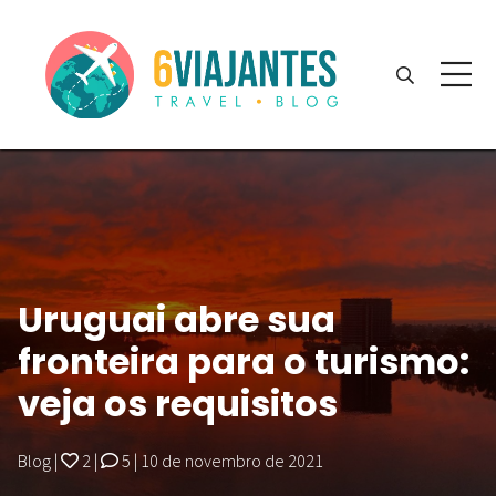
Uruguai abre sua
fronteira para o turismo:
veja os requisitos
Blog
|
2
|
5
|
10 de novembro de 2021