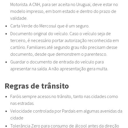
Motorista. A CNH, para ser aceita no Uruguai, deve estar no
modelo impresso, em bom estado e dentro do prazo de
validade.
Carta Verde do Mercosul que é um seguro.
Documento original do veículo. Caso o veículo seja de
terceiro, é necessário portar autorização reconhecida em
cartório. Familiares até segundo grau não precisam desse
documento, desde que demonstrem o parentesco.
Guardar o documento de entrada do veículo para
apresentar na saída. A não apresentação gera multa.
Regras de trânsito
Faróis sempre acesos no trânsito, tanto nas cidades como
nas estradas.
Velocidade controlada por Pardais em algumas avenidas da
cidade
Tolerância Zero para consumo de álcool antes da direção