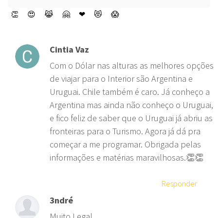
👏
😍
😹
🤗
❤
😻
😱
Cintia Vaz
Com o Dólar nas alturas as melhores opções
de viajar para o Interior são Argentina e
Uruguai. Chile também é caro. Já conheço a
Argentina mas ainda não conheço o Uruguai,
e fico feliz de saber que o Uruguai já abriu as
fronteiras para o Turismo. Agora já dá pra
começar a me programar. Obrigada pelas
informações e matérias maravilhosas.👏👏
Responder
3ndré
Muito Legal