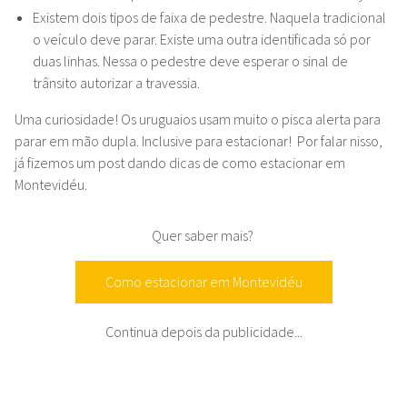
Existem dois tipos de faixa de pedestre. Naquela tradicional
o veículo deve parar. Existe uma outra identificada só por
duas linhas. Nessa o pedestre deve esperar o sinal de
trânsito autorizar a travessia.
Uma curiosidade! Os uruguaios usam muito o pisca alerta para
parar em mão dupla. Inclusive para estacionar! Por falar nisso,
já fizemos um post dando dicas de como estacionar em
Montevidéu.
Quer saber mais?
Como estacionar em Montevidéu
Continua depois da publicidade...