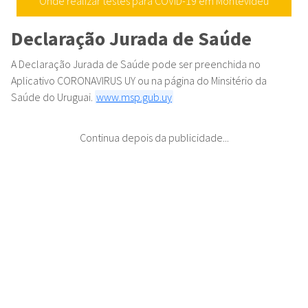
Onde realizar testes para COVID-19 em Montevidéu
Declaração Jurada de Saúde
A Declaração Jurada de Saúde pode ser preenchida no
Aplicativo CORONAVIRUS UY ou na página do Minsitério da
Saúde do Uruguai.
www.msp.gub.uy
Continua depois da publicidade...