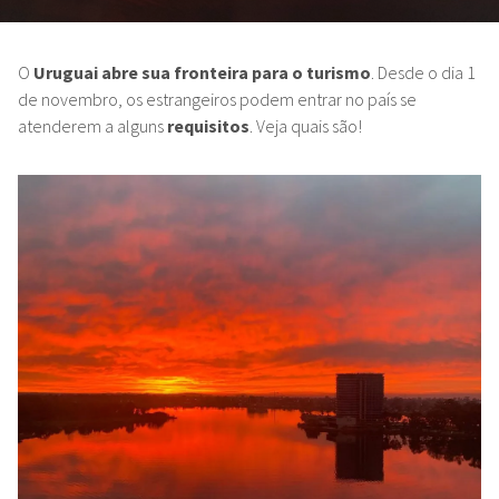
O
Uruguai abre sua fronteira para o turismo
. Desde o dia 1
de novembro, os estrangeiros podem entrar no país se
atenderem a alguns
requisitos
. Veja quais são!