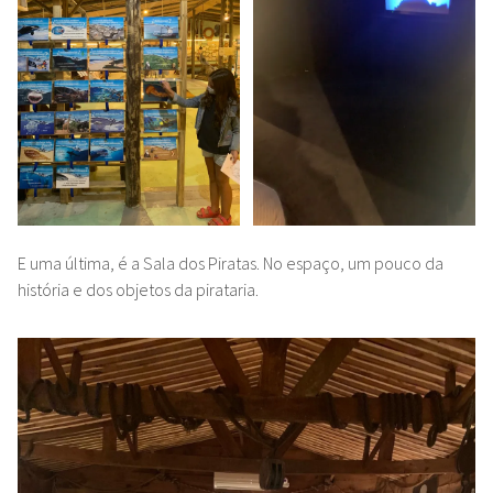
E uma última, é a Sala dos Piratas. No espaço, um pouco da
história e dos objetos da pirataria.