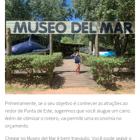
Primeiramente, se o seu objetivo é conhecer as atrações ao
redor de Punta de Este, sugerimos que você alugue um carro.
Além de otimizar o roteiro, vai permitir uma economia no
orçamento.
Chegar no Museo del Mar é bem tranquilo, Você pode seguir o