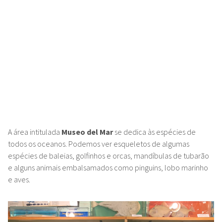
A área intitulada
Museo del Mar
se dedica às espécies de
todos os oceanos. Podemos ver esqueletos de algumas
espécies de baleias, golfinhos e orcas, mandíbulas de tubarão
e alguns animais embalsamados como pinguins, lobo marinho
e aves.