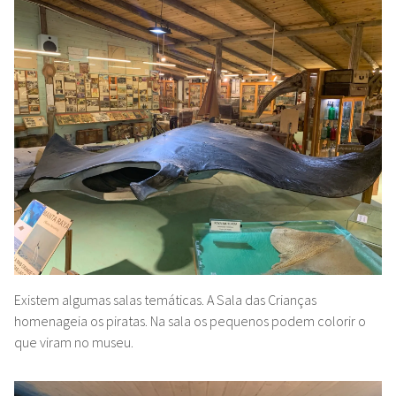
Existem algumas salas temáticas. A Sala das Crianças
homenageia os piratas. Na sala os pequenos podem colorir o
que viram no museu.