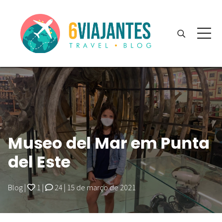
Museo del Mar em Punta
del Este
Blog
|
1
|
24
|
15 de março de 2021