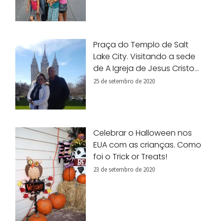
Praça do Templo de Salt
Lake City. Visitando a sede
de A Igreja de Jesus Cristo
dos Santos dos Últimos Dias.
25 de setembro de 2020
Celebrar o Halloween nos
EUA com as crianças. Como
foi o Trick or Treats!
23 de setembro de 2020