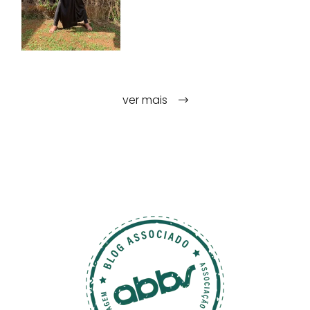
ver mais