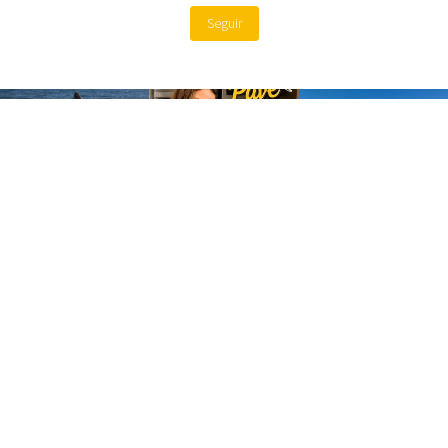
Seguir
Site by