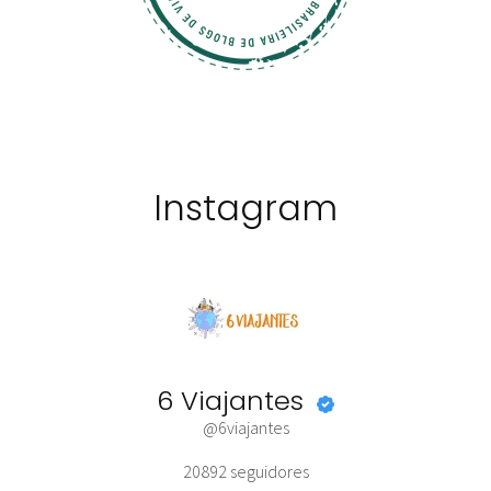
Instagram
6 Viajantes
@6viajantes
20892
seguidores