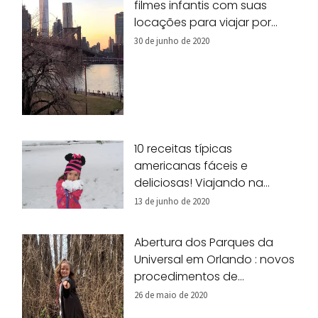
filmes infantis com suas
locações para viajar por
Nova York!
30 de junho de 2020
10 receitas típicas
americanas fáceis e
deliciosas! Viajando na
nossa cozinha!
13 de junho de 2020
Abertura dos Parques da
Universal em Orlando : novos
procedimentos de
segurança
26 de maio de 2020