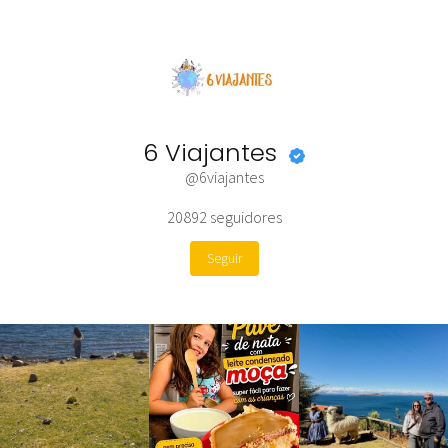
6 Viajantes
@6viajantes
20892
seguidores
Seguir