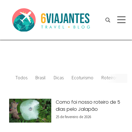
Todos
Brasil
Dicas
Ecoturismo
Roteiros
Amé
Como foi nosso roteiro de 5
dias pelo Jalapão
25 de fevereiro de 2026