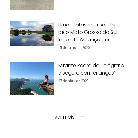
Uma fantástica road trip
pelo Mato Grosso do Sul!
Indo até Assunção no
Paraguai.
15 de julho de 2020
Mirante Pedra do Telégrafo
é seguro com crianças?
07 de abril de 2020
ver mais