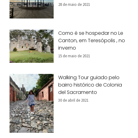
28 de maio de 2021
Como é se hospedar no Le
Canton, em Teresópolis , no
inverno
15 de maio de 2021
Walking Tour guiado pelo
bairro histórico de Colonia
del Sacramento
30 de abril de 2021