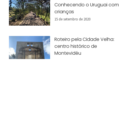
Conhecendo o Uruguai com
crianças
15 de setembro de 2020
Roteiro pela Cidade Velha:
centro histórico de
Montevidéu
28 de agosto de 2020
Pais indicam 10 destinos
inesquecíveis para viagem
em família!
07 de agosto de 2020