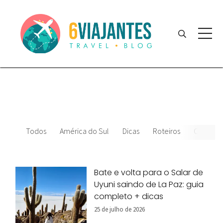
Todos
América do Sul
Dicas
Roteiros
Chile
Bate e volta para o Salar de
Uyuni saindo de La Paz: guia
completo + dicas
25 de julho de 2026