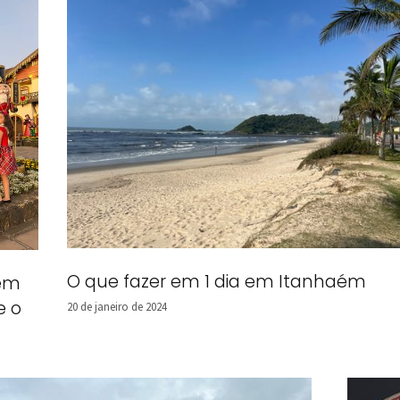
O que fazer em 1 dia em Itanhaém
 em
e o
20 de janeiro de 2024