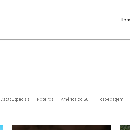
Hom
Datas Especiais
Roteiros
América do Sul
Hospedagem