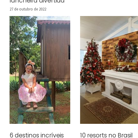
lancheira divertida
27 de outubro de 2022
6 destinos incríveis
10 resorts no Brasil