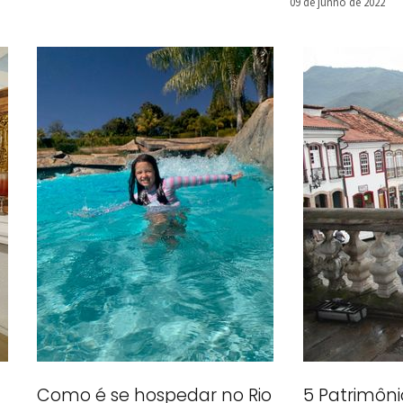
09 de junho de 2022
Como é se hospedar no Rio
5 Patrimôni