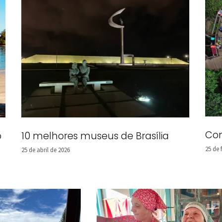
Com
o
10 melhores museus de Brasília
25 de 
25 de abril de 2026