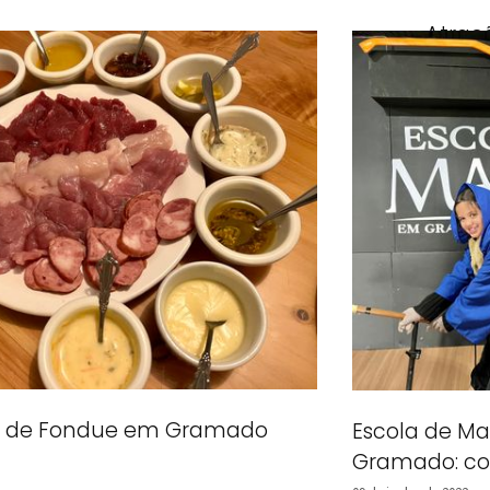
Atraç
15 de deze
sa de Fondue em Gramado
Escola de M
Gramado: com