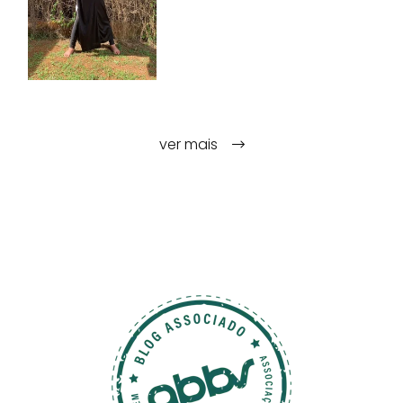
ver mais