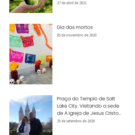
27 de abril de 2021
Dia dos mortos
05 de novembro de 2020
Praça do Templo de Salt
Lake City. Visitando a sede
de A Igreja de Jesus Cristo
dos Santos dos Últimos Dias.
25 de setembro de 2020