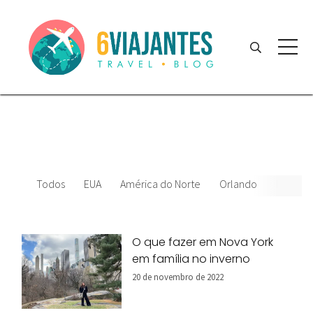
Todos
EUA
América do Norte
Orlando
News
O que fazer em Nova York
em família no inverno
20 de novembro de 2022