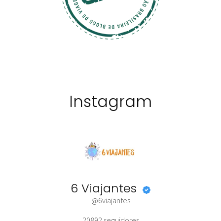
Instagram
6 Viajantes
@6viajantes
20892
seguidores