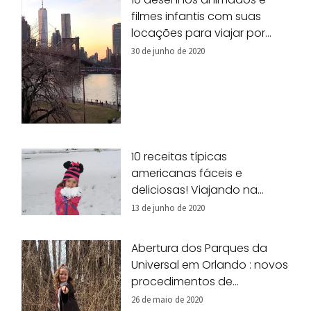
filmes infantis com suas
locações para viajar por
Nova York!
30 de junho de 2020
10 receitas típicas
americanas fáceis e
deliciosas! Viajando na
nossa cozinha!
13 de junho de 2020
Abertura dos Parques da
Universal em Orlando : novos
procedimentos de
segurança
26 de maio de 2020