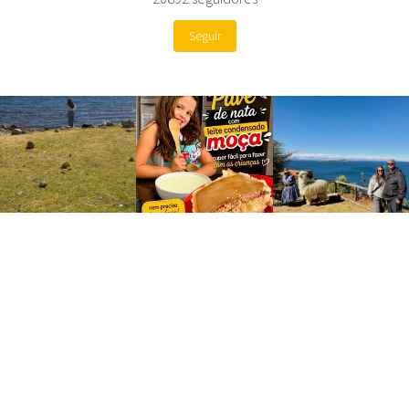
Seguir
Site by