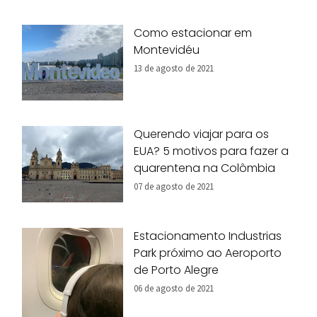
Como estacionar em
Montevidéu
13 de agosto de 2021
Querendo viajar para os
EUA? 5 motivos para fazer a
quarentena na Colômbia
07 de agosto de 2021
Estacionamento Industrias
Park próximo ao Aeroporto
de Porto Alegre
06 de agosto de 2021