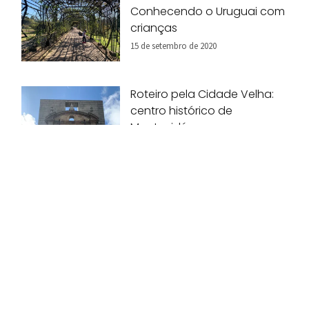
Conhecendo o Uruguai com
crianças
15 de setembro de 2020
Roteiro pela Cidade Velha:
centro histórico de
Montevidéu
28 de agosto de 2020
Pais indicam 10 destinos
inesquecíveis para viagem
em família!
07 de agosto de 2020