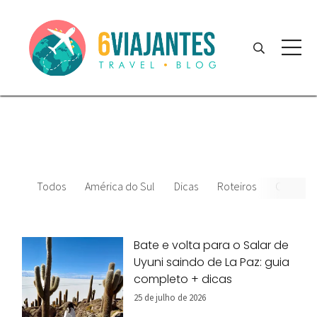
Todos
América do Sul
Dicas
Roteiros
Chile
Bate e volta para o Salar de
Uyuni saindo de La Paz: guia
completo + dicas
25 de julho de 2026