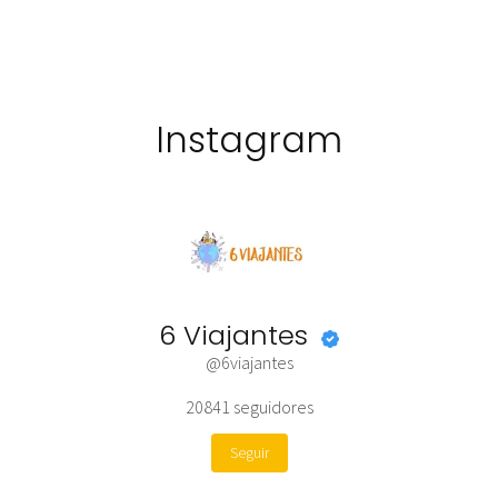
Instagram
6 Viajantes
@6viajantes
20841
seguidores
Seguir