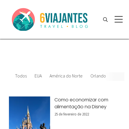
Todos
EUA
América do Norte
Orlando
News
Como economizar com
alimentação na Disney
25 de fevereiro de 2022