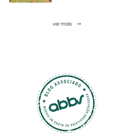
ver mais