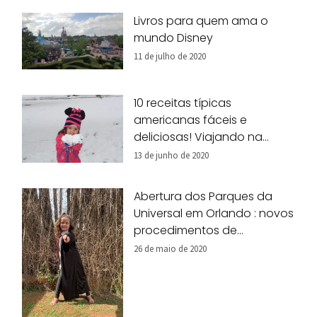
Livros para quem ama o
mundo Disney
11 de julho de 2020
10 receitas típicas
americanas fáceis e
deliciosas! Viajando na
nossa cozinha!
13 de junho de 2020
Abertura dos Parques da
Universal em Orlando : novos
procedimentos de
segurança
26 de maio de 2020