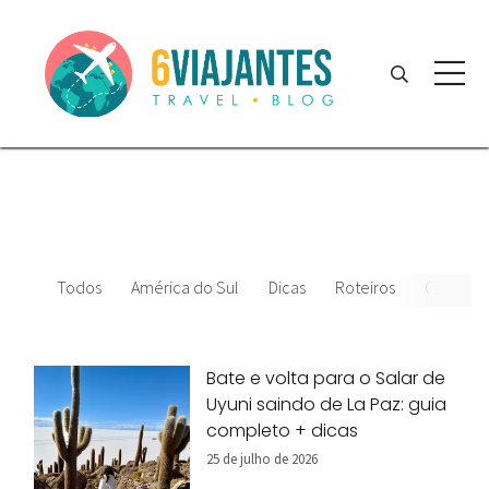
Todos
América do Sul
Dicas
Roteiros
Chile
Bate e volta para o Salar de
Uyuni saindo de La Paz: guia
completo + dicas
25 de julho de 2026