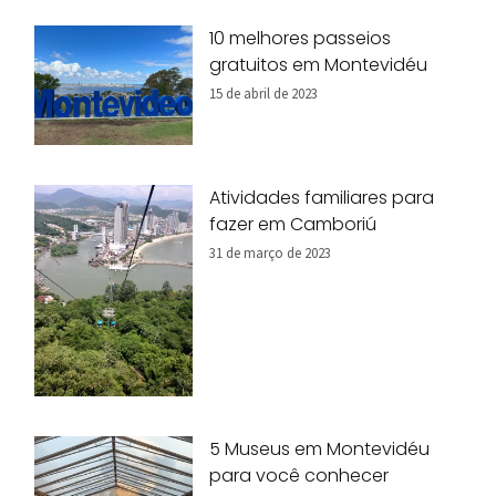
10 melhores passeios
gratuitos em Montevidéu
15 de abril de 2023
Atividades familiares para
fazer em Camboriú
31 de março de 2023
5 Museus em Montevidéu
para você conhecer