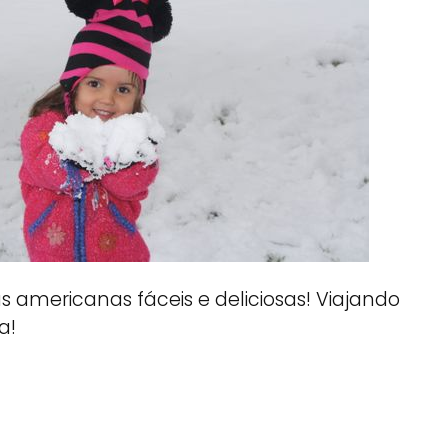
cas americanas fáceis e deliciosas! Viajando
a!