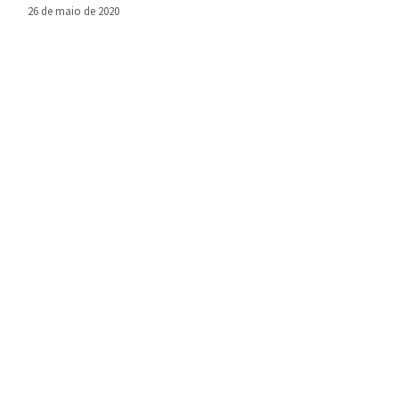
segurança
26 de maio de 2020