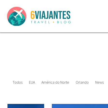
Todos
EUA
América do Norte
Orlando
News