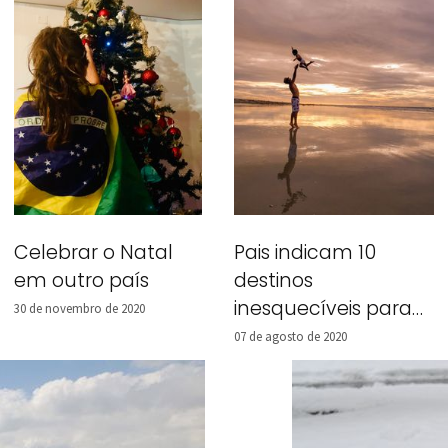
Pais indicam 10
Celebrar o Natal
destinos
em outro país
inesquecíveis para
30 de novembro de 2020
viagem em família!
07 de agosto de 2020