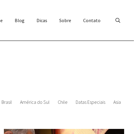
e
Blog
Dicas
Sobre
Contato
Brasil
América do Sul
Chile
Datas Especiais
Asia
Ur