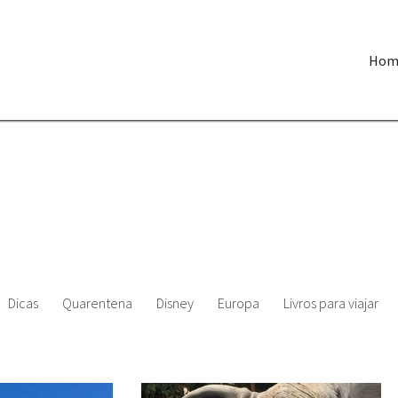
Hom
Dicas
Quarentena
Disney
Europa
Livros para viajar