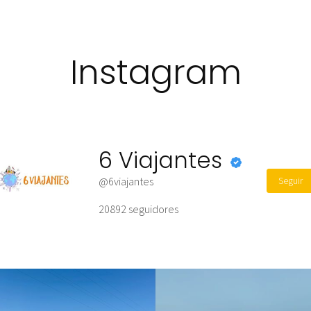
Instagram
6 Viajantes
Seguir
@6viajantes
20892
seguidores