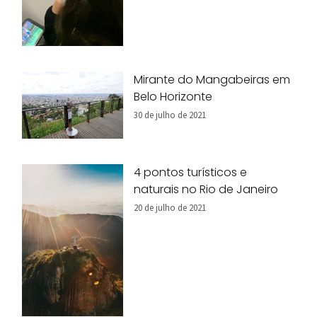
Mirante do Mangabeiras em
Belo Horizonte
30 de julho de 2021
4 pontos turísticos e
naturais no Rio de Janeiro
20 de julho de 2021