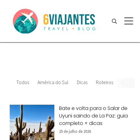
Todos
América do Sul
Dicas
Roteiros
Chile
Bate e volta para o Salar de
Uyuni saindo de La Paz: guia
completo + dicas
25 de julho de 2026