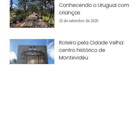
Conhecendo o Uruguai com
crianças
15 de setembro de 2020
Roteiro pela Cidade Velha:
centro histórico de
Montevidéu
28 de agosto de 2020
Pais indicam 10 destinos
inesquecíveis para viagem
em família!
07 de agosto de 2020