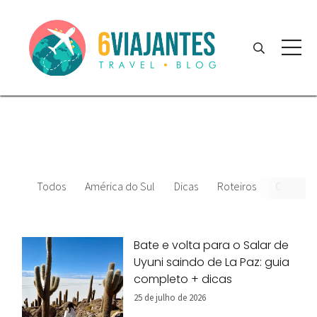
Todos
América do Sul
Dicas
Roteiros
Chile
Bate e volta para o Salar de
Uyuni saindo de La Paz: guia
completo + dicas
25 de julho de 2026