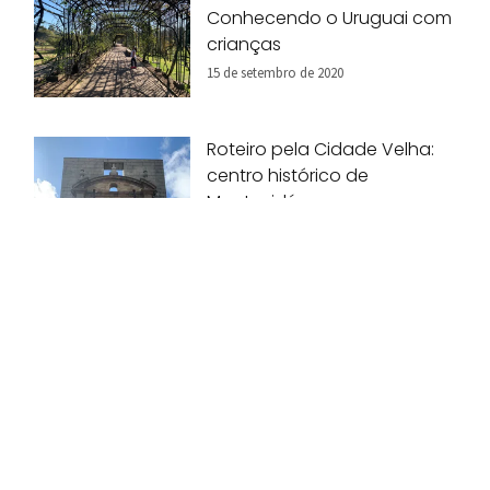
Conhecendo o Uruguai com
crianças
15 de setembro de 2020
Roteiro pela Cidade Velha:
centro histórico de
Montevidéu
28 de agosto de 2020
Pais indicam 10 destinos
inesquecíveis para viagem
em família!
07 de agosto de 2020