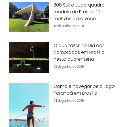
308 Sul: a superquadra
modelo de Brasília. 10
motivos para você
conhecer!
18 de junho de 2020
O que fazer no Dia dos
Namorados em Brasília
nesta quarentena
05 de junho de 2020
Como é navegar pelo Lago
Paranoá em Brasília
04 de junho de 2020