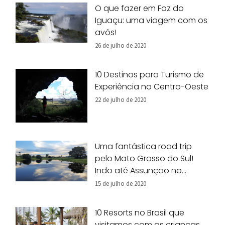
O que fazer em Foz do
Iguaçu: uma viagem com os
avós!
26 de julho de 2020
10 Destinos para Turismo de
Experiência no Centro-Oeste
22 de julho de 2020
Uma fantástica road trip
pelo Mato Grosso do Sul!
Indo até Assunção no
Paraguai.
15 de julho de 2020
10 Resorts no Brasil que
visitamos com as crianças