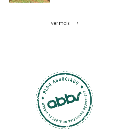
ver mais