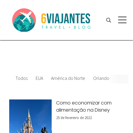
Todos
EUA
América do Norte
Orlando
News
Como economizar com
alimentação na Disney
25 de fevereiro de 2022