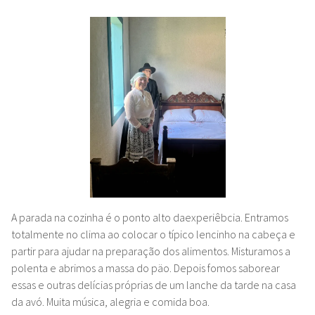
A parada na cozinha é o ponto alto daexperiêbcia. Entramos
totalmente no clima ao colocar o típico lencinho na cabeça e
partir para ajudar na preparação dos alimentos. Misturamos a
polenta e abrimos a massa do päo. Depois fomos saborear
essas e outras delícias próprias de um lanche da tarde na casa
da avó. Muita música, alegria e comida boa.