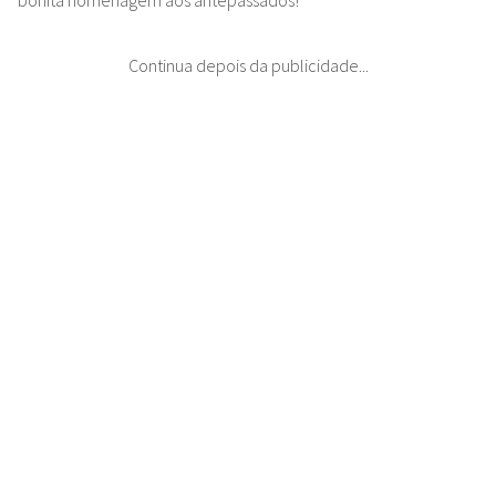
bonita homenagem aos antepassados!
Continua depois da publicidade...