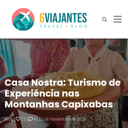
Casa Nostra: Turismo de
Experiência nas
Montanhas Capixabas
Blog
|
13
|
4
|
22 de novembro de 2024