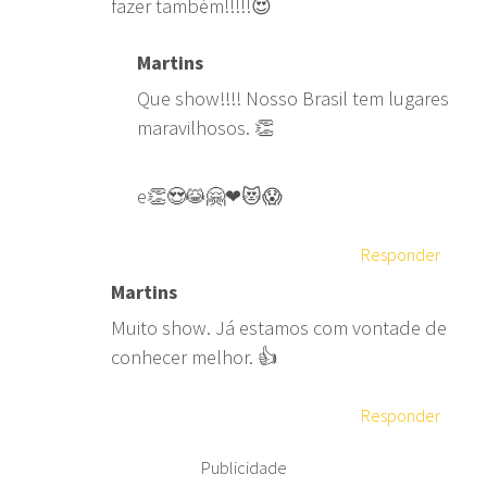
fazer também!!!!!😍
Martins
Que show!!!! Nosso Brasil tem lugares
maravilhosos. 👏
e👏😍😹🤗❤😻😱
Responder
Martins
Muito show. Já estamos com vontade de
conhecer melhor. 👍
Responder
Publicidade