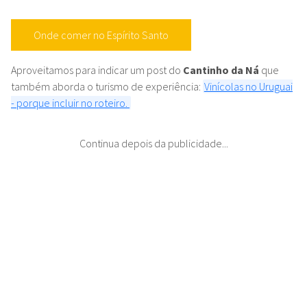
Onde comer no Espírito Santo
Aproveitamos para indicar um post do
Cantinho da Ná
que
também aborda o turismo de experiência:
Vinícolas no Uruguai
- porque incluir no roteiro.
Continua depois da publicidade...