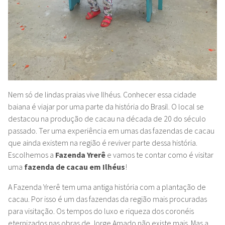
Nem só de lindas praias vive Ilhéus. Conhecer essa cidade
baiana é viajar por uma parte da história do Brasil. O local se
destacou na produção de cacau na década de 20 do século
passado. Ter uma experiência em umas das fazendas de cacau
que ainda existem na região é reviver parte dessa história.
Escolhemos a
Fazenda Yrerê
e vamos te contar como é visitar
uma
fazenda de cacau em Ilhéus
!
A Fazenda Yrerê tem uma antiga história com a plantação de
cacau. Por isso é um das fazendas da região mais procuradas
para visitação. Os tempos do luxo e riqueza dos coronéis
eternizados nas obras de Jorge Amado não existe mais. Mas a