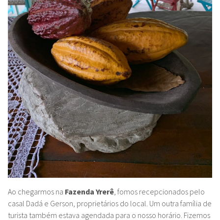
Ao chegarmos na
Fazenda Yrerê
, fomos recepcionados pelo
casal Dadá e Gerson, proprietários do local. Um outra família de
turista também estava agendada para o nosso horário. Fizemos