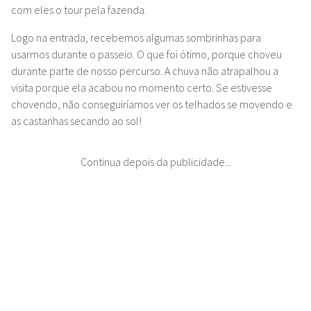
com eles o tour pela fazenda.
Logo na entrada, recebemos algumas sombrinhas para
usarmos durante o passeio. O que foi ótimo, porque choveu
durante parte de nosso percurso. A chuva não atrapalhou a
visita porque ela acabou no momento certo. Se estivesse
chovendo, não conseguiríamos ver os telhados se movendo e
as castanhas secando ao sol!
Continua depois da publicidade...