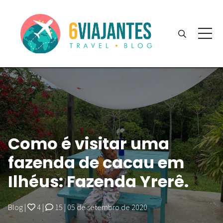
Como é visitar uma
fazenda de cacau em
Ilhéus: Fazenda Yrerê.
Blog
|
4
|
15
|
05 de setembro de 2020