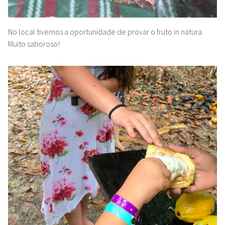
No local tivemos a oportunidade de provar o fruto in natura.
Muito saboroso!