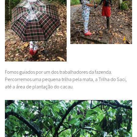
Fomos guiados por um dos trabalhadores da fazenda.
Percorremos uma pequena trilha pela mata, a Trilha do Saci,
até a área de plantação do cacau.