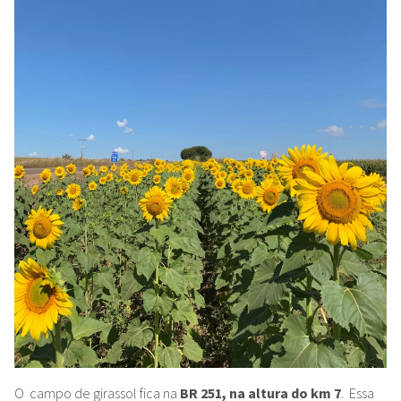
O campo de girassol fica na
BR 251, na altura do km 7
. Essa