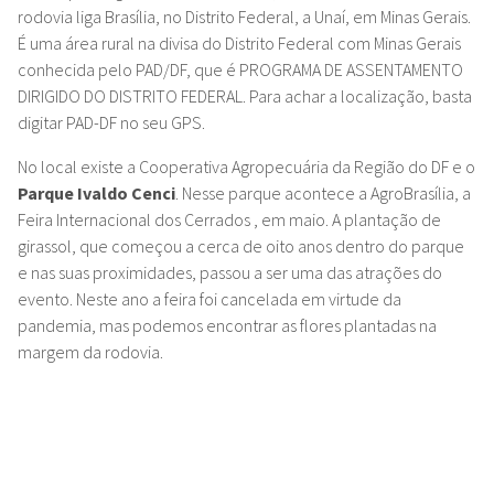
rodovia liga Brasília, no Distrito Federal, a Unaí, em Minas Gerais.
É uma área rural na divisa do Distrito Federal com Minas Gerais
conhecida pelo
PAD/DF, que é PROGRAMA DE ASSENTAMENTO
DIRIGIDO DO DISTRITO FEDERAL. Para achar a localização, basta
digitar PAD-DF no seu GPS.
No local existe a Cooperativa Agropecuária da Região do DF e o
Parque Ivaldo Cenci
. Nesse parque acontece a AgroBrasília, a
Feira Internacional dos Cerrados , em maio. A plantação de
girassol, que começou a cerca de oito anos dentro do parque
e nas suas proximidades, passou a ser uma das atrações do
evento. Neste ano a feira foi cancelada em virtude da
pandemia, mas podemos encontrar as flores plantadas na
margem da rodovia.