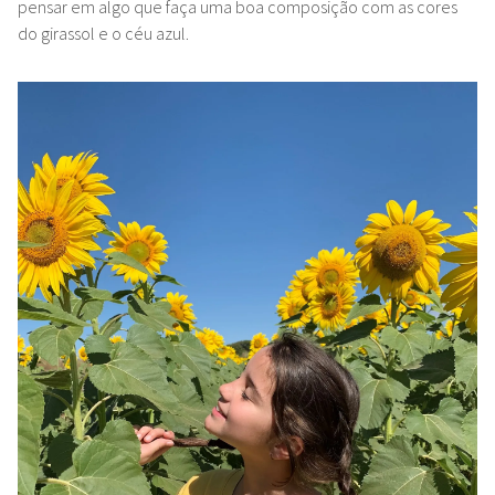
pensar em algo que faça uma boa composição com as cores
do girassol e o céu azul.