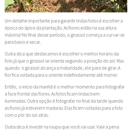
Um detalhe importante para garantir lindas fotos é escolher a
época do ápice da plantação. As flores estão na sua altura
máxima! No final desse período, o girassol começa a curvar-se
para baixo e secar.
Outra dica que destacamos é escolher o melhor horário da
foto já que o girassol se orienta seguindo a posição do sol.
Mas
quando o girassol alcança a maturidade, ele para de girar. A
flor fica voltada para o oriente indefinidamente até morrer.
Então, o início da manhã é o melhor momento para fotografar
a face frontal das flores. As fotos ficam lindas bem
iluminadas.
Outra opção é fotografar no final da tarde quando
as flores já estiverem maduras. Elas ficam voltadas para a foto
com o pôr do sol atrás.
Outra dica é investir na roupa que você vai usar. Vale a pena