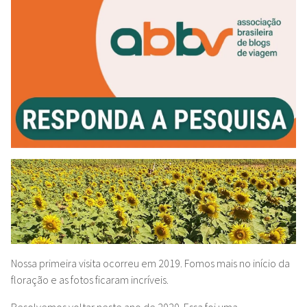
Nossa primeira visita ocorreu em 2019. Fomos mais no início da
floração e as fotos ficaram incríveis.