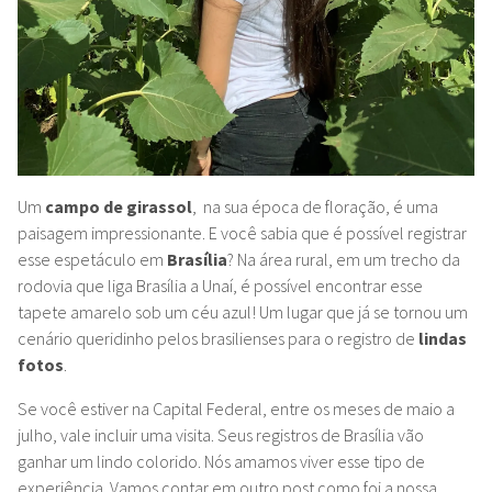
Um
campo de girassol
, na sua época de floração, é uma
paisagem impressionante. E você sabia que é possível registrar
esse espetáculo em
Brasília
? Na área rural, em um trecho da
rodovia que liga Brasília a Unaí, é possível encontrar esse
tapete amarelo sob um céu azul! Um lugar que já se tornou um
cenário queridinho pelos brasilienses para o registro de
lindas
fotos
.
Se você estiver na Capital Federal, entre os meses de maio a
julho, vale incluir uma visita. Seus registros de Brasília vão
ganhar um lindo colorido. Nós amamos viver esse tipo de
experiência. Vamos contar em outro post como foi a nossa