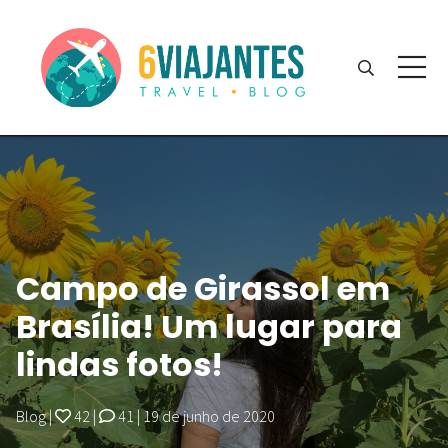
Campo de Girassol em
Brasília! Um lugar para
lindas fotos!
Blog
|
42
|
41
|
19 de junho de 2020