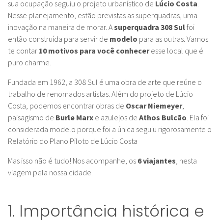
sua ocupação seguiu o projeto urbanístico de
Lúcio Costa
.
Nesse planejamento, estão previstas as superquadras, uma
inovação na maneira de morar. A
superquadra 308 Sul
foi
então construída para servir de
modelo
para as outras. Vamos
te contar
10 motivos para você conhecer
esse local que é
puro charme.
Fundada em 1962, a 308 Sul é uma obra de arte que reúne o
trabalho de renomados artistas. Além do projeto de Lúcio
Costa, podemos encontrar obras de
Oscar Niemeyer
,
paisagismo de
Burle Marx
e
azulejos de
Athos Bulcão
. Ela foi
considerada modelo porque foi a única seguiu rigorosamente o
Relatório do Plano Piloto de Lúcio Costa
Mas isso não é tudo! Nos acompanhe, os
6 viajantes
, nesta
viagem pela nossa cidade.
1. Importância histórica e