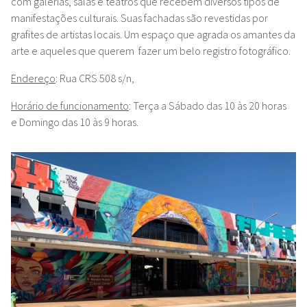
com galerias, salas e teatros
que recebem diversos tipos de
manifestações culturais. Suas fachadas são revestidas por
grafites de artistas locais. Um espaço que agrada os amantes da
arte e aqueles que querem
fazer um belo registro fotográfico.
Endereço
: Rua CRS 508 s/n,
Horário de funcionamento
:
Terça a Sábado das 10 às 20 horas
e
Domingo das 10 às 9 horas.