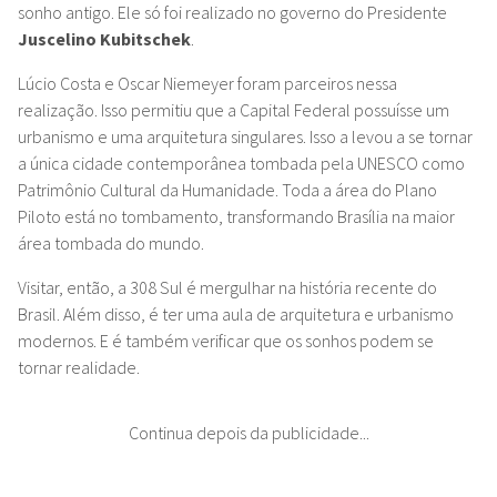
sonho antigo. Ele só foi realizado no governo do Presidente
J
uscelino Kubitschek
.
Lúcio Costa e Oscar Niemeyer foram parceiros nessa
realização. Isso permitiu que a Capital Federal possuísse um
urbanismo e uma arquitetura singulares. Isso a levou a se tornar
a única cidade contemporânea tombada pela UNESCO como
Patrimônio Cultural da Humanidade. Toda a área do Plano
Piloto está no tombamento, transformando Brasília na maior
área tombada do mundo.
Visitar, então, a 308 Sul é mergulhar na história recente do
Brasil. Além disso, é ter uma aula de arquitetura e urbanismo
modernos. E é também verificar que os sonhos podem se
tornar realidade.
Continua depois da publicidade...