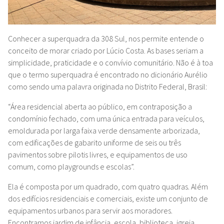
Conhecer a superquadra da 308 Sul, nos permite entende o
conceito de morar criado por Lúcio Costa. As bases seriam a
simplicidade, praticidade e o convívio comunitário. Não é à toa
que o termo superquadra é encontrado no dicionário Aurélio
como sendo uma palavra originada no Distrito Federal, Brasil:
“Área residencial aberta ao público, em contraposição a
condomínio fechado, com uma única entrada para veículos,
emoldurada por larga faixa verde densamente arborizada,
com edificações de gabarito uniforme de seis ou três
pavimentos sobre pilotis livres, e equipamentos de uso
comum, como playgrounds e escolas”.
Ela é composta por um quadrado, com quatro quadras. Além
dos edifícios residenciais e comerciais, existe um conjunto de
equipamentos urbanos para servir aos moradores.
Encontramos jardim de infância, escola, biblioteca, igreja,