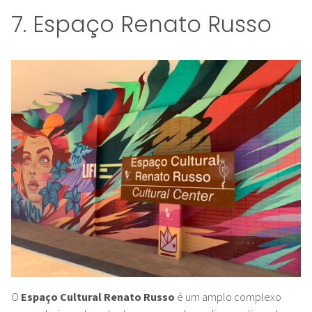
7. Espaço Renato Russo
O
Espaço Cultural Renato Russo
é um amplo complexo