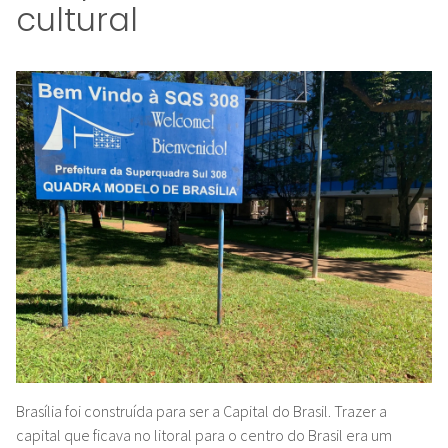
cultural
Brasília foi construída para ser a Capital do Brasil.
Trazer a
capital que ficava no litoral para o centro do Brasil era um