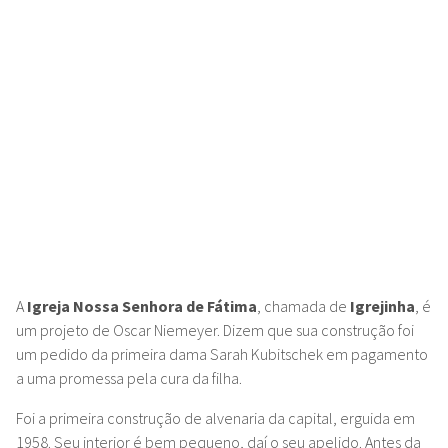
A
Igreja Nossa Senhora de Fátima
, chamada de
Igrejinha
, é
um
projeto de Oscar Niemeyer. Dizem que sua construção foi
um pedido da primeira dama Sarah Kubitschek em pagamento
a uma promessa pela cura da filha.
Foi a primeira construção de alvenaria da capital, erguida em
1958.
Seu interior é bem pequeno, daí o seu apelido. Antes da