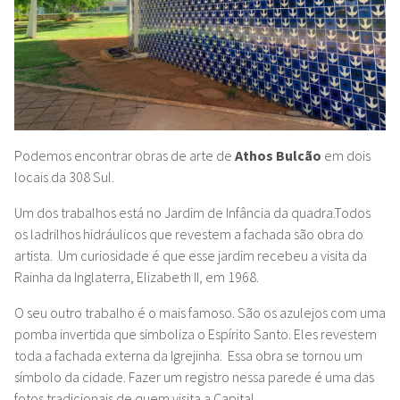
Podemos encontrar obras de arte de
Athos Bulcão
em dois
locais da 308 Sul.
Um dos trabalhos está no Jardim de Infância da quadra.Todos
os ladrilhos hidráulicos que revestem a fachada são obra do
artista. Um curiosidade é que esse jardim recebeu a visita da
Rainha da Inglaterra, Elizabeth II, em 1968.
O seu outro trabalho é o mais famoso. São os azulejos com uma
pomba invertida que simboliza o Espírito Santo. Eles revestem
toda a fachada externa da Igrejinha. Essa obra se tornou um
símbolo da cidade.
Fazer um registro nessa parede é uma das
fotos tradicionais de quem visita a Capital.