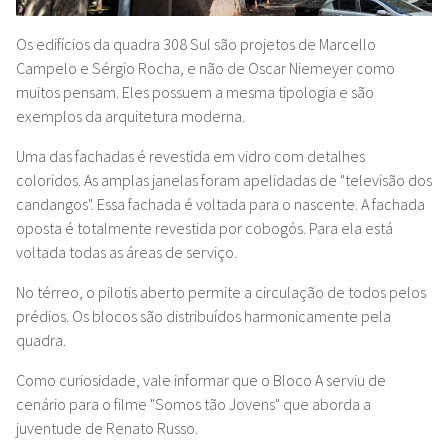
Os edifícios da quadra 308 Sul são projetos de Marcello
Campelo e Sérgio Rocha, e não de Oscar Niemeyer como
muitos pensam. Eles possuem a mesma tipologia e são
exemplos da arquitetura moderna.
Uma das fachadas é revestida em vidro com detalhes
coloridos. As amplas janelas foram apelidadas de "televisão dos
candangos". Essa fachada é voltada para o nascente.
A fachada
oposta é totalmente revestida por cobogós. Para ela está
voltada todas as áreas de serviço.
No térreo, o pilotis aberto permite a circulação de todos pelos
prédios. Os blocos são distribuídos harmonicamente pela
quadra.
Como curiosidade, vale informar que o Bloco A serviu de
cenário para o filme "Somos tão Jovens" que aborda a
juventude de Renato Russo.