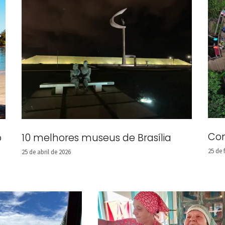
Com
o
10 melhores museus de Brasília
25 de 
25 de abril de 2026