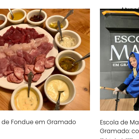
Atraç
15 de deze
sa de Fondue em Gramado
Escola de M
Gramado: com