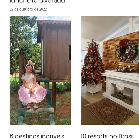
lancheira divertida
27 de outubro de 2022
6 destinos incríveis
10 resorts no Brasil