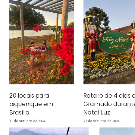
20 locais para
Roteiro de 4 dias
piquenique em
Gramado durant
Brasília
Natal Luz
31 de outubro de 2024
21 de outubro de 2024