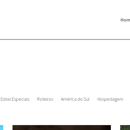
Hom
Datas Especiais
Roteiros
América do Sul
Hospedagem