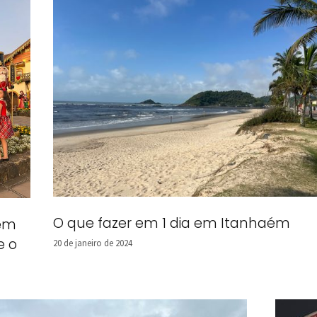
O que fazer em 1 dia em Itanhaém
 em
e o
20 de janeiro de 2024