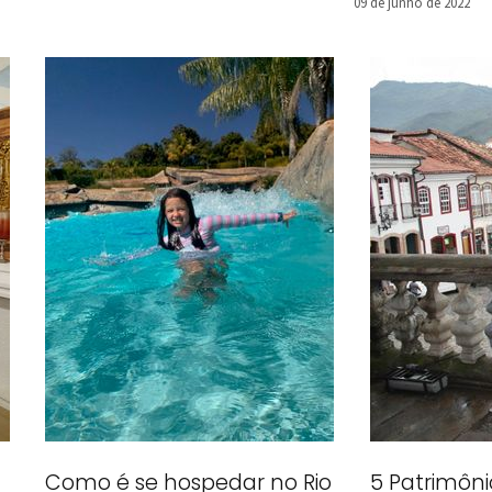
09 de junho de 2022
Como é se hospedar no Rio
5 Patrimôni