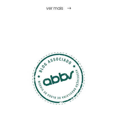
ver mais