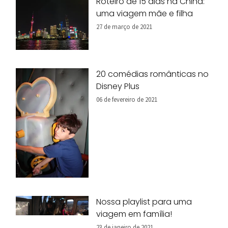
Roteiro de 15 dias na China:
uma viagem mãe e filha
27 de março de 2021
20 comédias românticas no
Disney Plus
06 de fevereiro de 2021
Nossa playlist para uma
viagem em família!
23 de janeiro de 2021