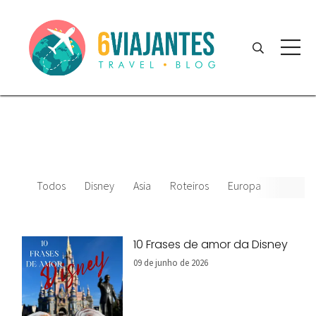
Todos
Disney
Asia
Roteiros
Europa
Filmes 
10 Frases de amor da Disney
09 de junho de 2026