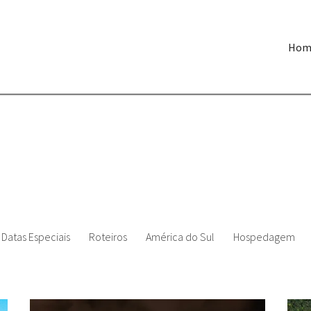
Hom
Datas Especiais
Roteiros
América do Sul
Hospedagem