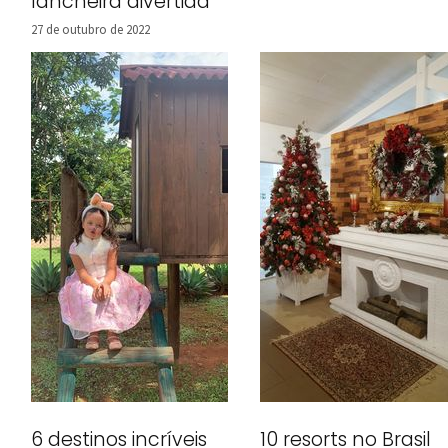
lancheira divertida
27 de outubro de 2022
6 destinos incríveis
10 resorts no Brasil