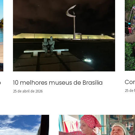
Com
o
10 melhores museus de Brasília
25 de 
25 de abril de 2026