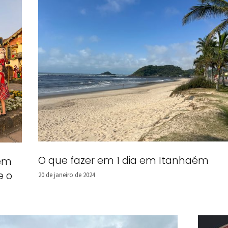
O que fazer em 1 dia em Itanhaém
 em
e o
20 de janeiro de 2024