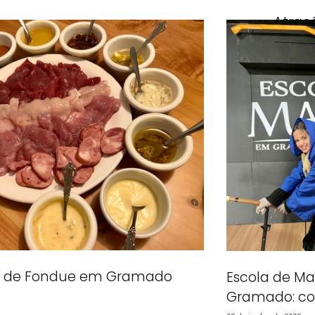
Atraç
15 de deze
sa de Fondue em Gramado
Escola de M
Gramado: com