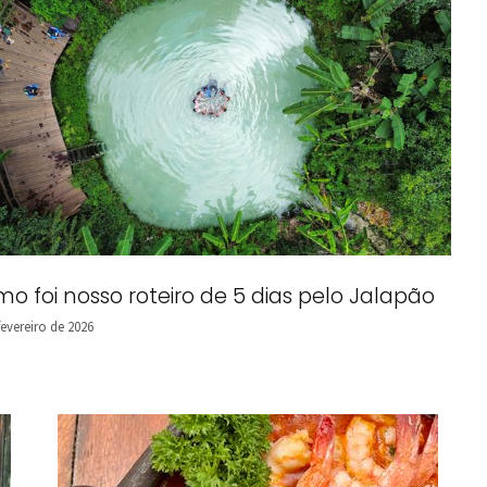
o foi nosso roteiro de 5 dias pelo Jalapão
fevereiro de 2026