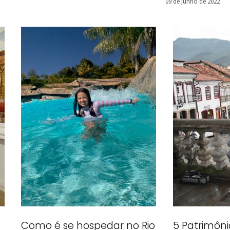
09 de junho de 2022
Como é se hospedar no Rio
5 Patrimôni