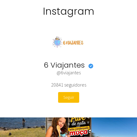
Instagram
6 Viajantes
@6viajantes
20841
seguidores
Seguir