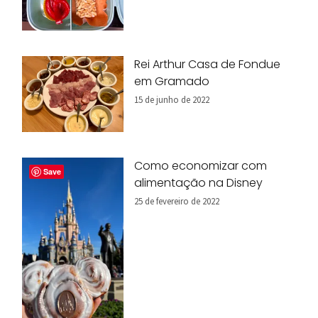
Rei Arthur Casa de Fondue
em Gramado
15 de junho de 2022
Como economizar com
Save
alimentação na Disney
25 de fevereiro de 2022