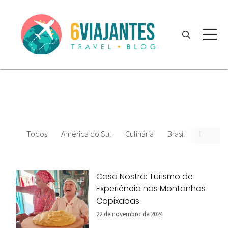
Todos
América do Sul
Culinária
Brasil
Datas Es
Casa Nostra: Turismo de
Experiência nas Montanhas
Capixabas
22 de novembro de 2024