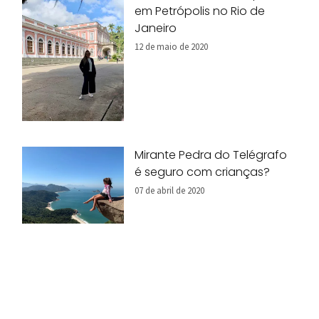
em Petrópolis no Rio de
Janeiro
12 de maio de 2020
Mirante Pedra do Telégrafo
é seguro com crianças?
07 de abril de 2020
Onde começa o Brasil?
Conheça o Oiapoque!
07 de abril de 2020