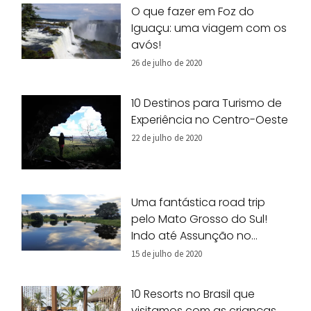
O que fazer em Foz do
Iguaçu: uma viagem com os
avós!
26 de julho de 2020
10 Destinos para Turismo de
Experiência no Centro-Oeste
22 de julho de 2020
Uma fantástica road trip
pelo Mato Grosso do Sul!
Indo até Assunção no
Paraguai.
15 de julho de 2020
10 Resorts no Brasil que
visitamos com as crianças