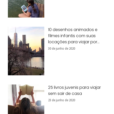
10 desenhos animados e
filmes infantis com suas
locações para viajar por
Nova York!
30 de junho de 2020
25 livros juvenis para viajar
sem sair de casa
23 de junho de 2020