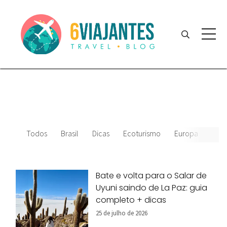
Todos
Brasil
Dicas
Ecoturismo
Europa
Amér
Bate e volta para o Salar de
Uyuni saindo de La Paz: guia
completo + dicas
25 de julho de 2026