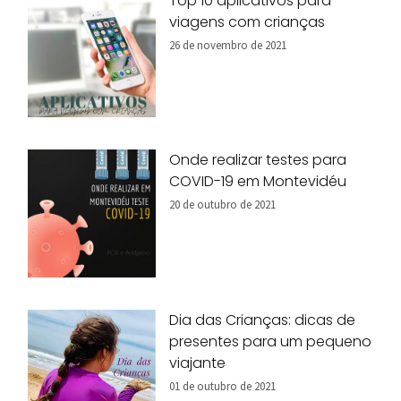
Top 10 aplicativos para
viagens com crianças
26 de novembro de 2021
Onde realizar testes para
COVID-19 em Montevidéu
20 de outubro de 2021
Dia das Crianças: dicas de
presentes para um pequeno
viajante
01 de outubro de 2021