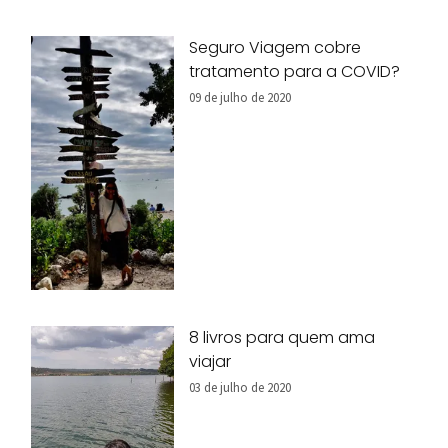
Seguro Viagem cobre
tratamento para a COVID?
09 de julho de 2020
8 livros para quem ama
viajar
03 de julho de 2020