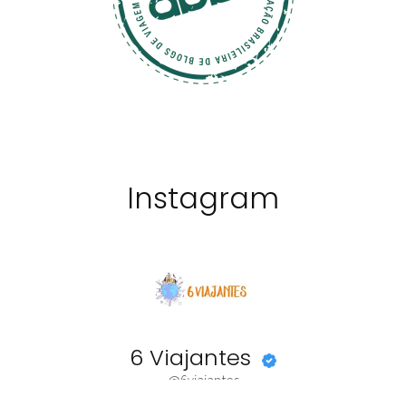
Instagram
6 Viajantes
@6viajantes