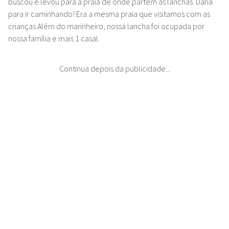
buscou e levou para a praia de onde partem as lanchas. Daria
para ir caminhando! Era a mesma praia que visitamos com as
crianças Além do marinheiro, nossa lancha foi ocupada por
nossa família e mais 1 casal.
Continua depois da publicidade...