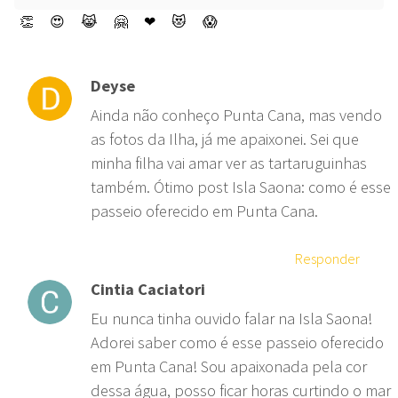
👏
😍
😹
🤗
❤
😻
😱
Deyse
Ainda não conheço Punta Cana, mas vendo
as fotos da Ilha, já me apaixonei. Sei que
minha filha vai amar ver as tartaruguinhas
também. Ótimo post Isla Saona: como é esse
passeio oferecido em Punta Cana.
Responder
Cintia Caciatori
Eu nunca tinha ouvido falar na Isla Saona!
Adorei saber como é esse passeio oferecido
em Punta Cana! Sou apaixonada pela cor
dessa água, posso ficar horas curtindo o mar