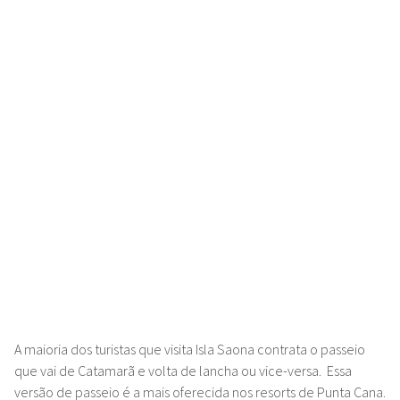
A maioria dos turistas que visita Isla Saona contrata o passeio
que vai de Catamarã e volta de lancha ou vice-versa. Essa
versão de passeio é a mais oferecida nos resorts de Punta Cana.