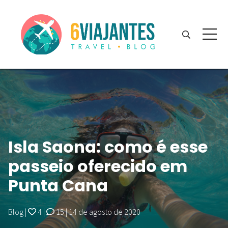
Isla Saona: como é esse
passeio oferecido em
Punta Cana
Blog
|
4
|
15
|
14 de agosto de 2020