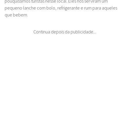
pouquíssimos turistas nesse local. Eles nos serviram um
pequeno lanche com bolo, refrigerante e rum para aqueles
que bebem.
Continua depois da publicidade...