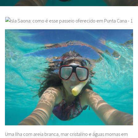
Uma Ilha com areia branca, mar cristalino e águas mornas em