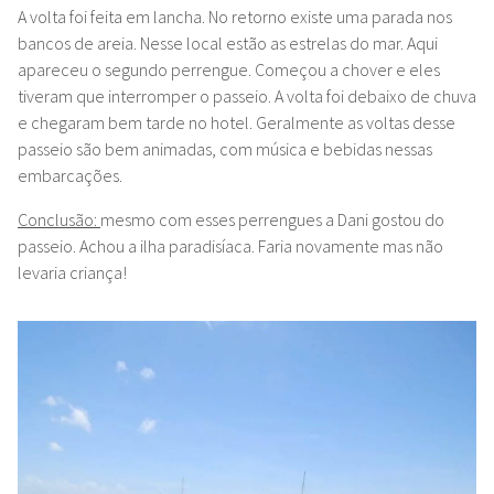
A volta foi feita em lancha. No retorno existe uma parada nos
bancos de areia. Nesse local estão as estrelas do mar. Aqui
apareceu o segundo perrengue. Começou a chover e eles
tiveram que interromper o passeio. A volta foi debaixo de chuva
e chegaram bem tarde no hotel. Geralmente as voltas desse
passeio são bem animadas, com música e bebidas nessas
embarcações.
Conclusão:
mesmo com esses perrengues a Dani gostou do
passeio. Achou a ilha paradisíaca. Faria novamente mas não
levaria criança!