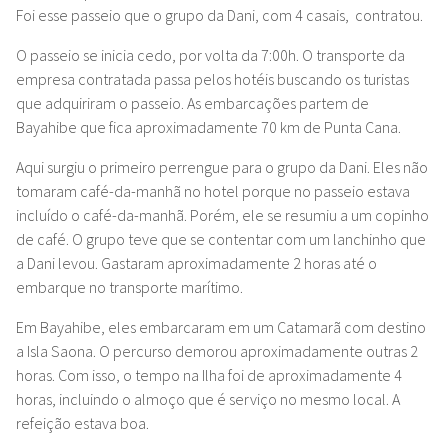
Foi esse passeio que o grupo da Dani, com 4 casais, contratou.
O passeio se inicia cedo, por volta da 7:00h. O transporte da
empresa contratada passa pelos hotéis buscando os turistas
que
adquiriram
o passeio. As embarcações partem de
Bayahibe que fica aproximadamente 70 km de Punta Cana.
Aqui surgiu o primeiro perrengue para o grupo da Dani. Eles não
tomaram café-da-manhã no hotel porque no passeio estava
incluído o café-da-manhã. Porém, ele se resumiu a um copinho
de café. O grupo teve que se contentar com um lanchinho que
a Dani levou. Gastaram aproximadamente 2 horas até o
embarque no transporte marítimo.
Em Bayahibe, eles embarcaram em um Catamarã com destino
a Isla Saona. O percurso demorou aproximadamente outras 2
horas. Com isso, o tempo na Ilha foi de aproximadamente 4
horas,
incluindo
o almoço que é serviço no mesmo local. A
refeição estava boa.