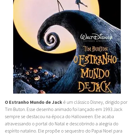
O Estranho Mundo de Jack
é um clássico Disney, dirigido por
Tim Buton. Esse desenho animado foi
lançado em 1993.
Jack
sempre se destacou na época do Halloween. Ele acaba
atravessando o portal do Natal e descobrindo a alegria do
espírito natalino. Ele propõe o sequestro do Papai Noel para