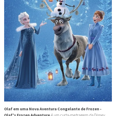
Olaf em uma Nova Aventura Congelante de Frozen -
Olaf's Frozen Adventure
é um curta-metragem da Disney