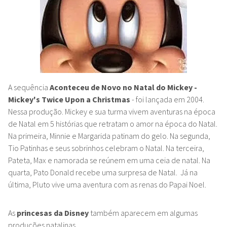
A sequência
Aconteceu de Novo no Natal do Mickey -
Mickey's Twice Upon a Christmas
- foi lançada em 2004.
Nessa produção. Mickey e sua turma vivem aventuras na época
de Natal em 5 histórias que retratam o amor na época do Natal.
Na primeira, Minnie e Margarida patinam do gelo. Na segunda,
Tio Patinhas e seus sobrinhos celebram o Natal. Na terceira,
Pateta, Max e namorada se reúnem em uma ceia de natal. Na
quarta, Pato Donald recebe uma surpresa de Natal. Já na
última, Pluto vive uma aventura com as renas do Papai Noel.
As
princesas da Disney
também aparecem em algumas
produções natalinas.