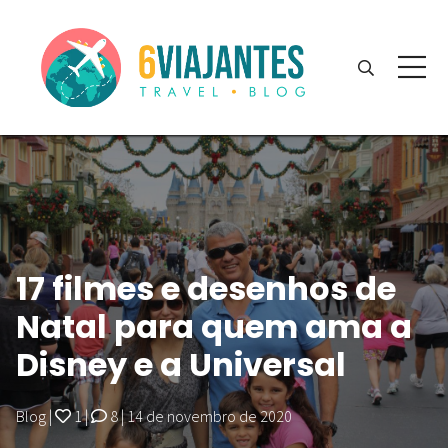
17 filmes e desenhos de
Natal para quem ama a
Disney e a Universal
Blog
|
1
|
8
|
14 de novembro de 2020