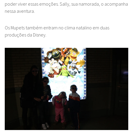
poder viver essas emoções. Sally, sua namorada, o acompanha
nessa aventura.
Os Mupets também entram no clima natalino em duas
produções da Disney.