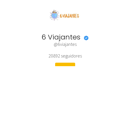
6 Viajantes
@6viajantes
20892
seguidores
Seguir