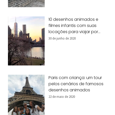
10 desenhos animados e
filmes infantis com suas
locações para viajar por
Nova York!
30 de junho de 2020
Paris com criança: um tour
pelos cenários de famosos
desenhos animados
22 de maio de 2020