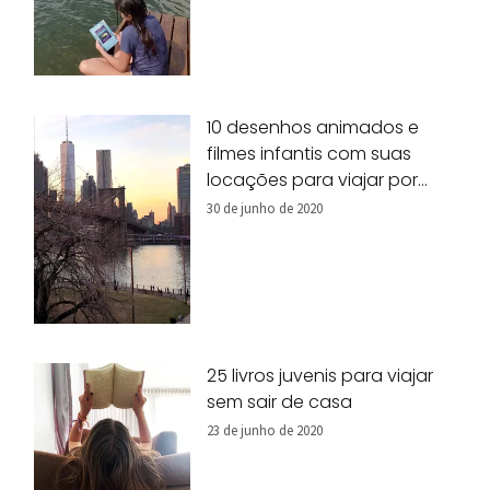
10 desenhos animados e
filmes infantis com suas
locações para viajar por
Nova York!
30 de junho de 2020
25 livros juvenis para viajar
sem sair de casa
23 de junho de 2020