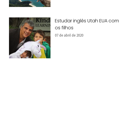
Estudar inglês Utah EUA com
os filhos
07 de abril de 2020
Onde começa o Brasil?
Conheça o Oiapoque!
07 de abril de 2020
8 Dicas para Viajar Mais com
Menos!