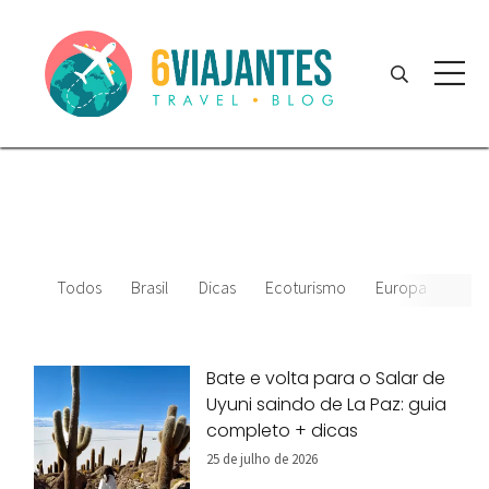
Todos
Brasil
Dicas
Ecoturismo
Europa
Amér
Bate e volta para o Salar de
Uyuni saindo de La Paz: guia
completo + dicas
25 de julho de 2026