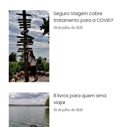
Seguro Viagem cobre
tratamento para a COVID?
09 de julho de 2020
8 livros para quem ama
viajar
03 de julho de 2020