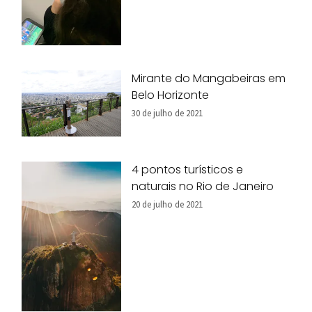
Mirante do Mangabeiras em
Belo Horizonte
30 de julho de 2021
4 pontos turísticos e
naturais no Rio de Janeiro
20 de julho de 2021