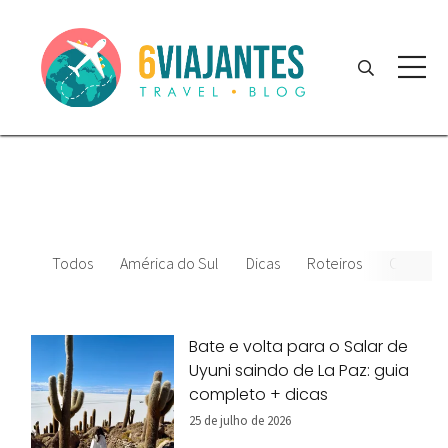
Todos
América do Sul
Dicas
Roteiros
Chile
Bate e volta para o Salar de
Uyuni saindo de La Paz: guia
completo + dicas
25 de julho de 2026