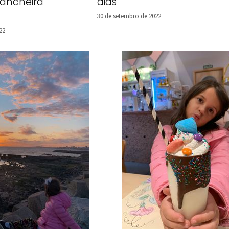
ancheira
dias
30 de setembro de 2022
22