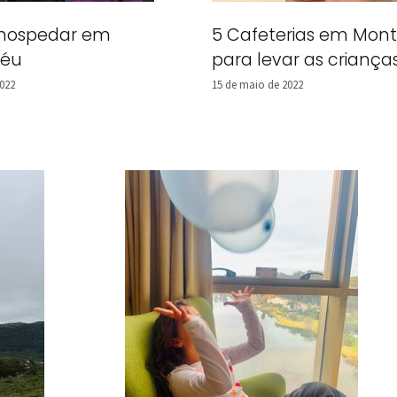
 hospedar em
5 Cafeterias em Mon
déu
para levar as criança
2022
15 de maio de 2022