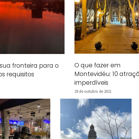
O que fazer em
sua fronteira para o
Montevidéu: 10 atraç
os requisitos
imperdíveis
29 de outubro de 2021