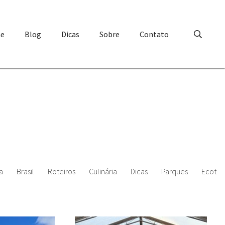
e
Blog
Dicas
Sobre
Contato
a
Brasil
Roteiros
Culinária
Dicas
Parques
Ecotur