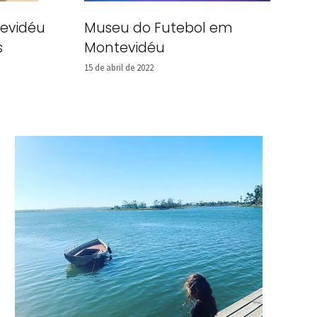
tevidéu
Museu do Futebol em
s
Montevidéu
15 de abril de 2022