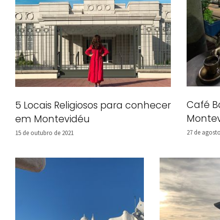
Café B
5 Locais Religiosos para conhecer
Monte
em Montevidéu
27 de agosto
15 de outubro de 2021