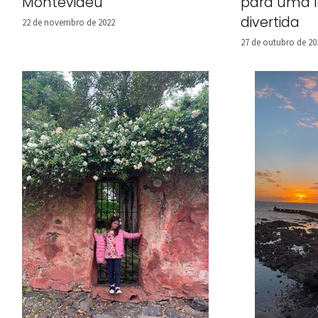
Montevidéu
para uma l
divertida
22 de novembro de 2022
27 de outubro de 20