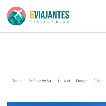
Todos
América do Sul
Uruguai
Europa
EUA