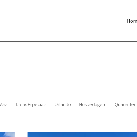
Hom
Asia
Datas Especiais
Orlando
Hospedagem
Quarenten