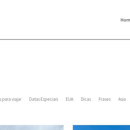
Hom
 para viajar
Datas Especiais
EUA
Dicas
Frases
Asia