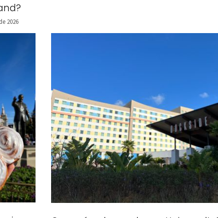
land?
de 2026