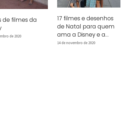
17 filmes e desenhos
s de filmes da
de Natal para quem
y
ama a Disney e a
embro de 2020
Universal
14 de novembro de 2020