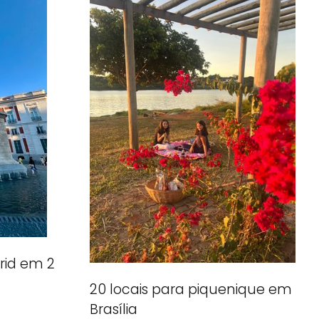
rid em 2
20 locais para piquenique em
Brasília