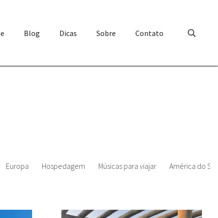
e
Blog
Dicas
Sobre
Contato
Europa
Hospedagem
Músicas para viajar
América do Sul