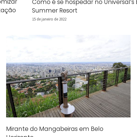
mizar
Como é se hospedar no Universal’s 
tação
Summer Resort
15 de janeiro de 2022
Mirante do Mangabeiras em Belo