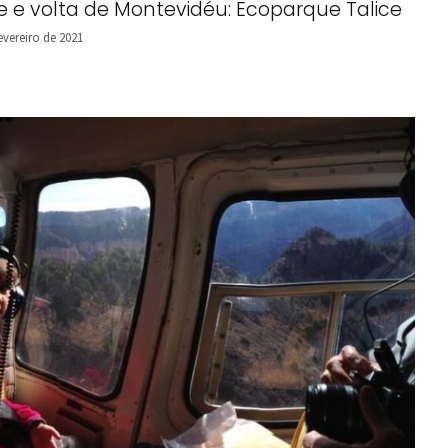
e e volta de Montevidéu: Ecoparque Talice
evereiro de 2021