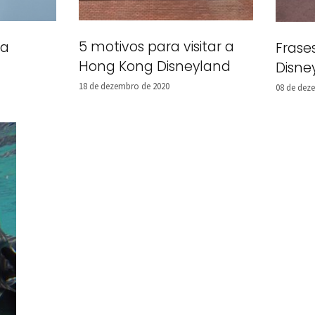
5 motivos para visitar a
da
Frase
Hong Kong Disneyland
Disne
18 de dezembro de 2020
08 de dez