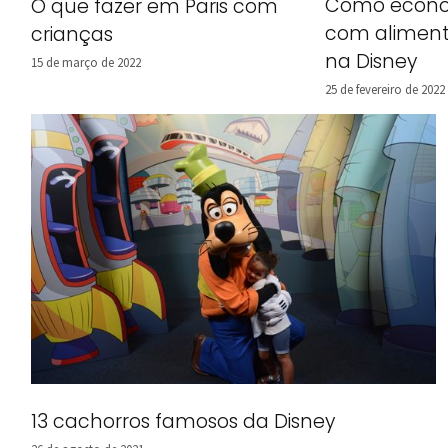
Como econo
O que fazer em Paris com
com alimen
crianças
na Disney
15 de março de 2022
25 de fevereiro de 2022
13 cachorros famosos da Disney