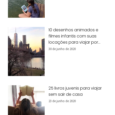
10 desenhos animados e
filmes infantis com suas
locações para viajar por
Nova York!
30 de junho de 2020
25 livros juvenis para viajar
sem sair de casa
23 de junho de 2020