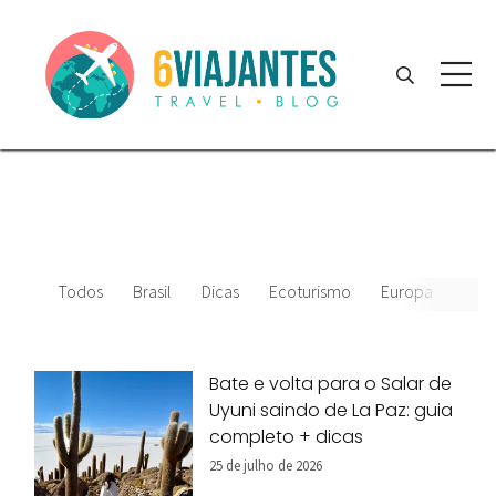
Todos
Brasil
Dicas
Ecoturismo
Europa
Amér
Bate e volta para o Salar de
Uyuni saindo de La Paz: guia
completo + dicas
25 de julho de 2026