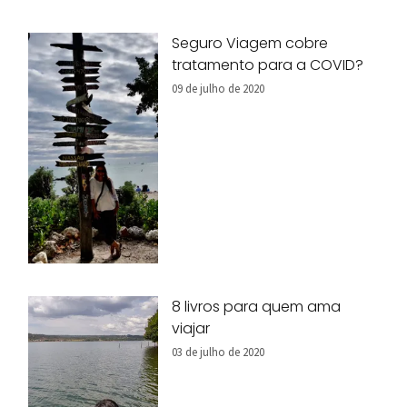
Seguro Viagem cobre
tratamento para a COVID?
09 de julho de 2020
8 livros para quem ama
viajar
03 de julho de 2020