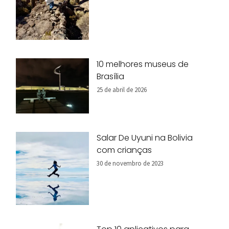
10 melhores museus de
Brasília
25 de abril de 2026
Salar De Uyuni na Bolivia
com crianças
30 de novembro de 2023