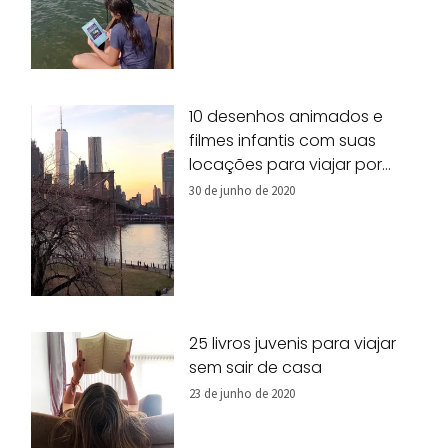
10 desenhos animados e
filmes infantis com suas
locações para viajar por
Nova York!
30 de junho de 2020
25 livros juvenis para viajar
sem sair de casa
23 de junho de 2020