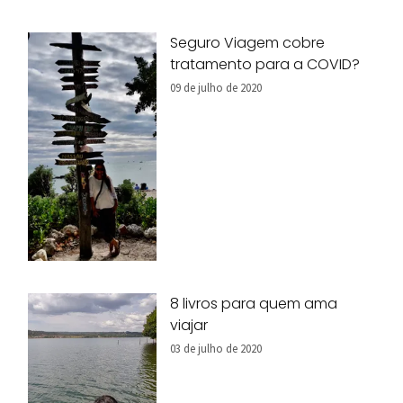
Seguro Viagem cobre
tratamento para a COVID?
09 de julho de 2020
8 livros para quem ama
viajar
03 de julho de 2020