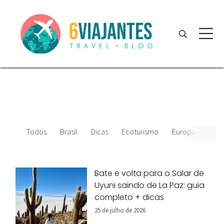
Todos
Brasil
Dicas
Ecoturismo
Europa
Amér
Bate e volta para o Salar de
Uyuni saindo de La Paz: guia
completo + dicas
25 de julho de 2026