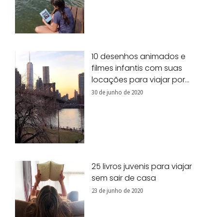
10 desenhos animados e
filmes infantis com suas
locações para viajar por
Nova York!
30 de junho de 2020
25 livros juvenis para viajar
sem sair de casa
23 de junho de 2020