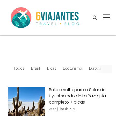
Todos
Brasil
Dicas
Ecoturismo
Europa
Amér
Bate e volta para o Salar de
Uyuni saindo de La Paz: guia
completo + dicas
25 de julho de 2026