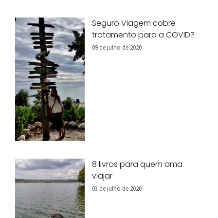
Seguro Viagem cobre
tratamento para a COVID?
09 de julho de 2020
8 livros para quem ama
viajar
03 de julho de 2020