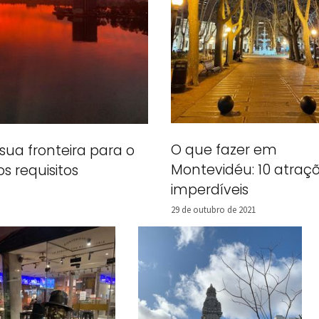
O que fazer em
sua fronteira para o
Montevidéu: 10 atraç
os requisitos
imperdíveis
29 de outubro de 2021