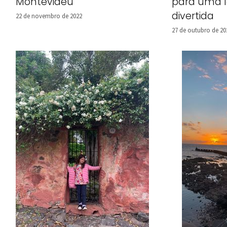
Montevidéu
para uma l
divertida
22 de novembro de 2022
27 de outubro de 20