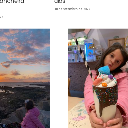
ancheira
dias
30 de setembro de 2022
22