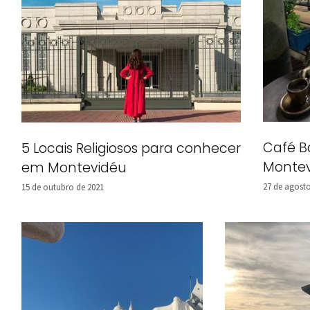
Café B
5 Locais Religiosos para conhecer
Monte
em Montevidéu
27 de agosto
15 de outubro de 2021