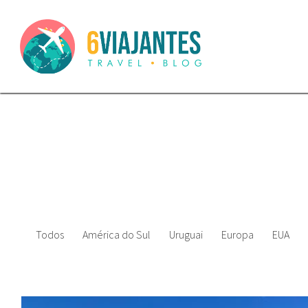
Todos
América do Sul
Uruguai
Europa
EUA