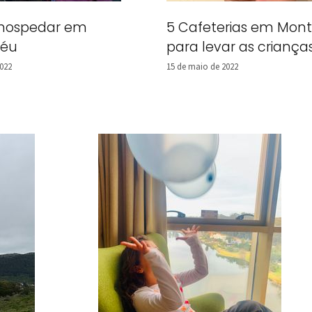
 hospedar em
5 Cafeterias em Mon
déu
para levar as criança
2022
15 de maio de 2022