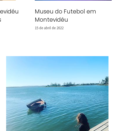
tevidéu
Museu do Futebol em
s
Montevidéu
15 de abril de 2022