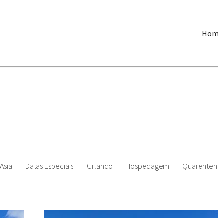
Hom
Asia
Datas Especiais
Orlando
Hospedagem
Quarenten