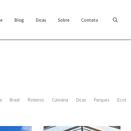
e
Blog
Dicas
Sobre
Contato
a
Brasil
Roteiros
Culinária
Dicas
Parques
Ecotur