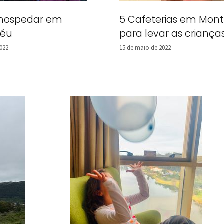
 hospedar em
5 Cafeterias em Mon
déu
para levar as criança
2022
15 de maio de 2022