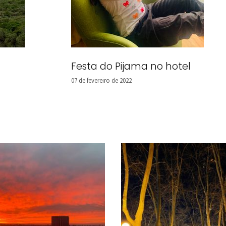
Festa do Pijama no hotel
07 de fevereiro de 2022