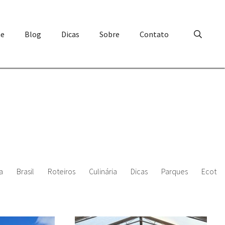
e
Blog
Dicas
Sobre
Contato
a
Brasil
Roteiros
Culinária
Dicas
Parques
Ecotur