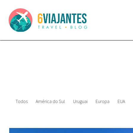
Todos
América do Sul
Uruguai
Europa
EUA