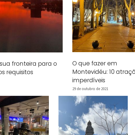
O que fazer em
sua fronteira para o
Montevidéu: 10 atraç
os requisitos
imperdíveis
29 de outubro de 2021