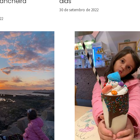
ancheira
dias
30 de setembro de 2022
22