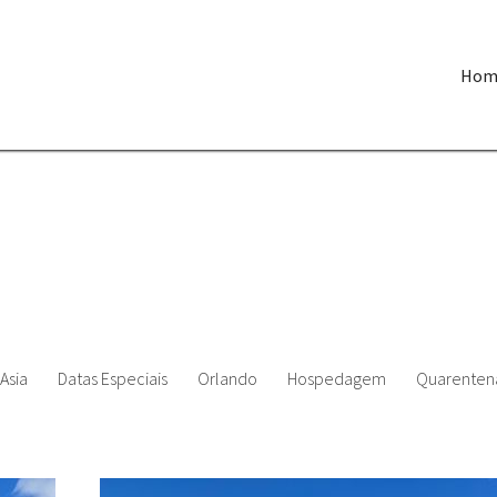
Hom
Asia
Datas Especiais
Orlando
Hospedagem
Quarenten