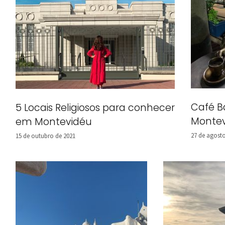
Café B
5 Locais Religiosos para conhecer
Monte
em Montevidéu
27 de agosto
15 de outubro de 2021