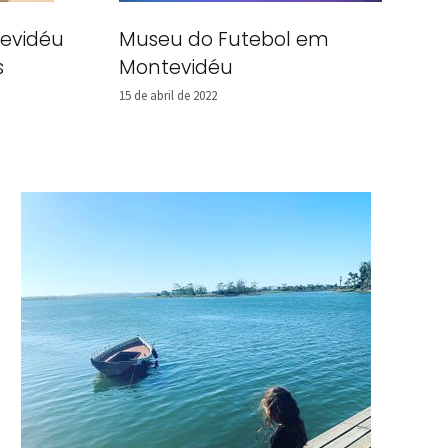
tevidéu
Museu do Futebol em
s
Montevidéu
15 de abril de 2022