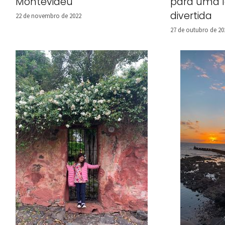
Montevidéu
para uma l
divertida
22 de novembro de 2022
27 de outubro de 20