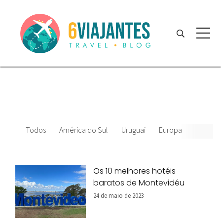
Todos
América do Sul
Uruguai
Europa
EUA
Os 10 melhores hotéis
baratos de Montevidéu
24 de maio de 2023