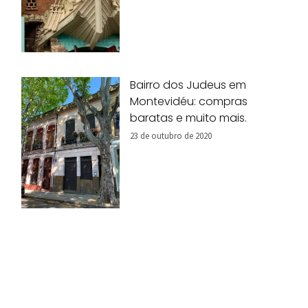
Bairro dos Judeus em
Montevidéu: compras
baratas e muito mais.
23 de outubro de 2020
Jardins em Montevidéu.
Conhecendo o Uruguai com
crianças
15 de setembro de 2020