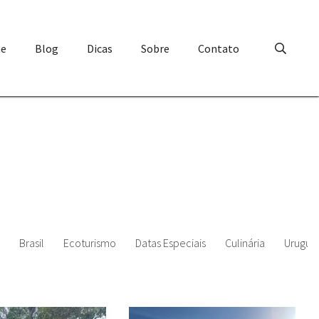
e
Blog
Dicas
Sobre
Contato
Brasil
Ecoturismo
Datas Especiais
Culinária
Uruguai