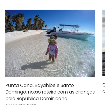
O
Punta Cana, Bayahibe e Santo
c
Domingo: nosso roteiro com as crianças
pela República Dominicana!
1