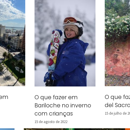
a em
O que fa
O que fazer em
del Sac
Bariloche no inverno
com crianças
15 de julho de 2
15 de agosto de 2022