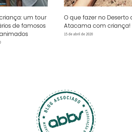
criança: um tour
O que fazer no Deserto 
ários de famosos
Atacama com criança!
 animados
15 de abril de 2020
0