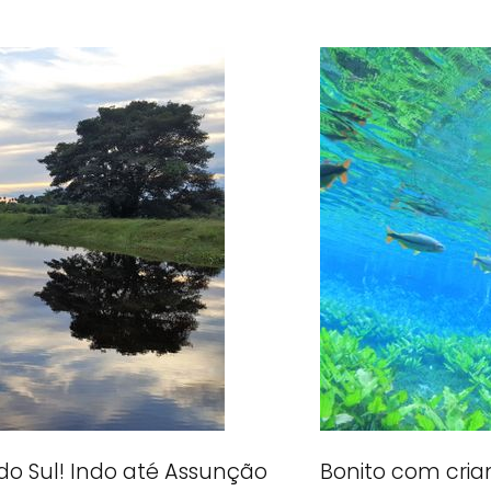
do Sul! Indo até Assunção
Bonito com cria