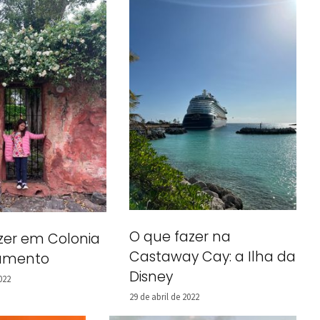
O que fazer na
zer em Colonia
Castaway Cay: a Ilha da
ramento
Disney
022
29 de abril de 2022