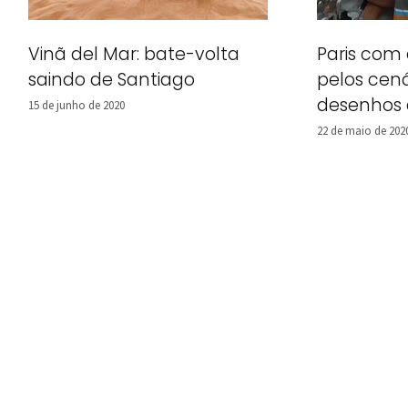
Vinã del Mar: bate-volta
Paris com 
saindo de Santiago
pelos cen
desenhos
15 de junho de 2020
22 de maio de 202