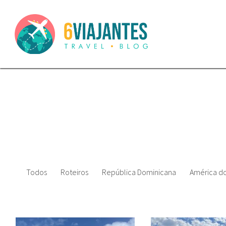
Todos
Roteiros
República Dominicana
América do