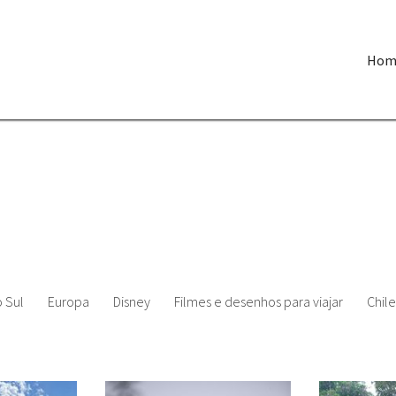
Hom
 Sul
Europa
Disney
Filmes e desenhos para viajar
Chile