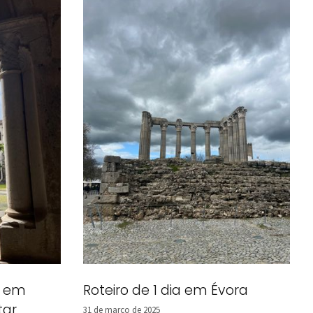
a em
Roteiro de 1 dia em Évora
tar
31 de março de 2025