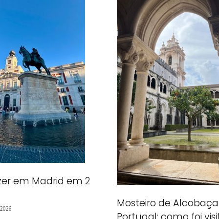
zer em Madrid em 2
Mosteiro de Alcobaç
 2026
Portugal: como foi visi