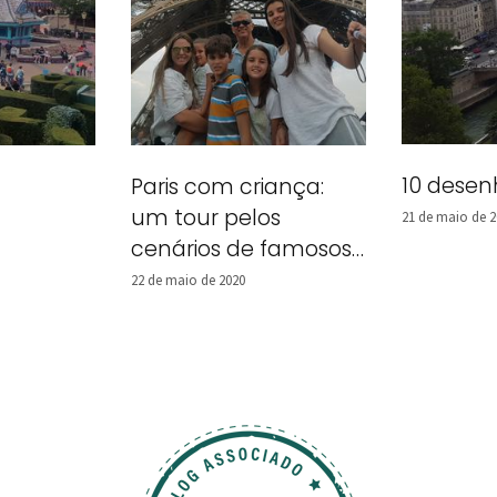
10 desen
Paris com criança:
um tour pelos
21 de maio de 2
cenários de famosos
desenhos animados
22 de maio de 2020