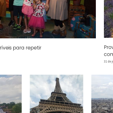
Pro
ríveis para repetir
com
31 de 