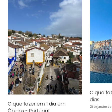
O que fa
dias
O que fazer em 1 dia em
25 de janeiro de
Óbidos - Portugal