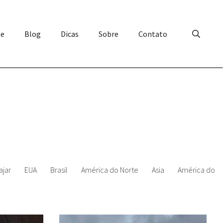
e
Blog
Dicas
Sobre
Contato
ajar
EUA
Brasil
América do Norte
Asia
América do S