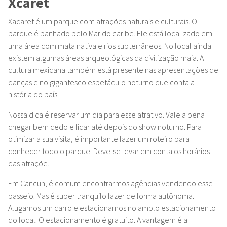
Xcaret
Xacaret é um parque com atrações naturais e culturais. O
parque é banhado pelo Mar do caribe. Ele está localizado em
uma área com mata nativa e rios subterrâneos. No local ainda
existem algumas áreas arqueológicas da civilização maia. A
cultura mexicana também está presente nas apresentações de
danças e no gigantesco espetáculo noturno que conta a
história do país.
Nossa dica é reservar um dia para esse atrativo. Vale a pena
chegar bem cedo e ficar até depois do show noturno. Para
otimizar a sua visita, é importante fazer um roteiro para
conhecer todo o parque. Deve-se levar em conta os horários
das atraçõe..
Em Cancun, é comum encontrarmos agências vendendo esse
passeio. Mas é super tranquilo fazer de forma autônoma.
Alugamos um carro e estacionamos no amplo estacionamento
do local. O estacionamento é gratuito. A vantagem é a