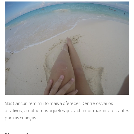
Mas Cancun tem muito mais a oferecer. Dentre os vários
atrativos, escolhemos aqueles que achamos mais interessantes
para as crianças