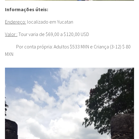
Informações úteis:
Endereço:
localizado em Yucatan
Valor :
Tour varia de $69,00 a $120,00 USD
Por conta própria: Adultos $533 MXN e Criança (3-12) $ 80
MXN