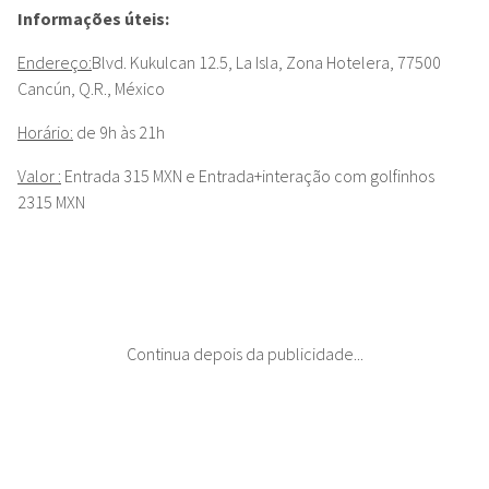
Informações úteis:
Endereço:
Blvd. Kukulcan 12.5, La Isla, Zona Hotelera, 77500
Cancún, Q.R., México
Horário:
de 9h às 21h
Valor :
Entrada 315 MXN e Entrada+interação com golfinhos
2315 MXN
Continua depois da publicidade...