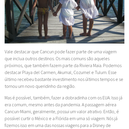
Vale destacar que Cancun pode fazer parte de uma viagem
que inclua outros destinos. Os mais comuns são aqueles
próximos, que também fazem parte da Riviera Maia. Podemos
destacar Playa del Carmen, Akumal, Cozumel e Tulum. Esse
último recebeu bastante investimento nos últimos tempos e se
tornou um novo queridinho da região.
Mas é possível, também, fazer a dobradinha com os EUA. Isso já
era comum, mesmo antes da pandemia. A passagem aérea
Cancun-Miami, geralmente, possui um valor atrativo. Então, é
possível curtir o México e a Flórida em uma só viagem. Nós já
fizemos isso em uma das nossas viagens para a Disney de