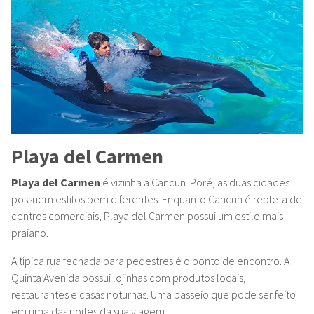
Playa del Carmen
Playa del Carmen
é vizinha a Cancun. Poré, as duas cidades
possuem estilos bem diferentes. Enquanto Cancun é repleta de
centros comerciais, Playa del Carmen possui um estilo mais
praiano.
A típica rua fechada para pedestres é o ponto de encontro. A
Quinta Avenida possui lojinhas com produtos locais,
restaurantes e casas noturnas. Uma passeio que pode ser feito
em uma das noites da sua viagem.