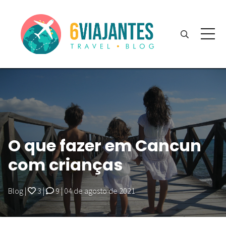
O que fazer em Cancun
com crianças
Blog
|
3
|
9
|
04 de agosto de 2021