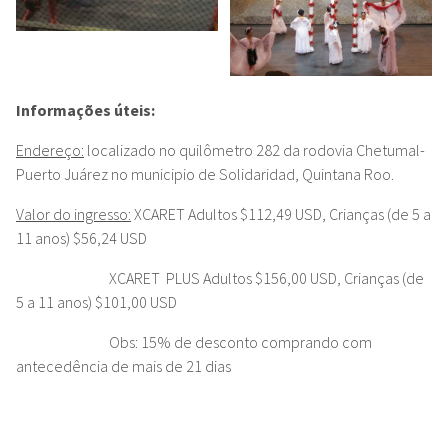
Informações úteis:
Endereço:
localizado no quilômetro 282 da rodovia Chetumal-
Puerto Juárez no municipio de Solidaridad, Quintana Roo.
Valor do ingresso:
XCARET Adultos $112,49 USD, Crianças (de 5 a
11 anos) $56,24 USD
XCARET PLUS Adultos $156,00 USD, Crianças (de
5 a 11 anos) $101,00 USD
Obs: 15% de desconto comprando com
antecedência de mais de 21 dias