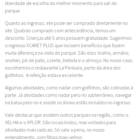
liberdade de escolha do melhor momento para sair do
parque.
Quanto ao ingresso, ele pode ser comprado diretamente no
site. Quabdo comprado com antecedência, temos um
desconto. Crianças até 5 anos possuem gratuidade. Sugerimos
o ingresso XCARET PLUS que incluem benefícios que fazem
muita diferença na visita do parque. São eles: toalha, armário,
snorkel, pé de pato, colete, bebida e o almoço. No nosso caso,
escolhemos o restaurante La Penísula, perto da área dos
golfinhos. A refeição estava excelente.
Algumas atividades, como nadar com golfinhos, são cobradas à
parte. Já atividades como nadar pelo rio subterrâneo, navegar
na balsa pelo rio e assistir os shows estão incluídos no ingresso.
Vale destacar que existem outros parques na região, como o
XEL-HA e o XPLOR. São locais lindos, mas voltados para
atividades mais radicais. Só vale a pena, no nosso
entendimento, com filhos mais velhos.