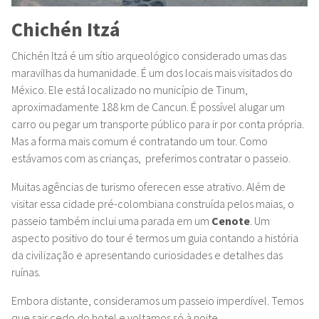
Chichén Itzá
Chichén Itzá é um sítio arqueológico considerado umas das
maravilhas da humanidade. É um dos locais mais visitados do
México. Ele está localizado no município de Tinum,
aproximadamente 188 km de Cancun. É possível alugar um
carro ou pegar um transporte público para ir por conta própria.
Mas a forma mais comum é contratando um tour. Como
estávamos com as crianças, preferimos contratar o passeio.
Muitas agências de turismo oferecen esse atrativo. Além de
visitar essa cidade pré-colombiana construída pelos maias, o
passeio também inclui uma parada em um
Cenote
. Um
aspecto positivo do tour é termos um guia contando a história
da civilização e apresentando curiosidades e detalhes das
ruínas.
Embora distante, consideramos um passeio imperdível. Temos
que sair cedo do hotel e voltamos só à noite.